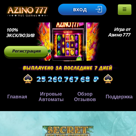
ВХОД
Игра от
100%
Азино 777
ЭКСКЛЮЗИВ
Регистрация
Игровые
Обзор
Главная
Поддержка
Автоматы
Отзывов
,
,
.