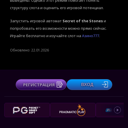
выведены. Однако этот режим помогает понять
структуру слота и оценить его игровой потенциал.
Запустить игровой автомат
Secret of the Stones
и
попробовать его возможности можно прямо сейчас.
Играйте бесплатно и изучайте слот на
Азино777
.
Обновлено:
22.01.2026
РЕГИСТРАЦИЯ
ВХОД