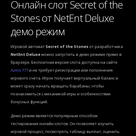
Онлайн слот Secret of the
Stones от NetEnt Deluxe
демо режим
Игровой автомат
Secret of the Stones
от разработчика
NetEnt Deluxe
можно запустить в демо режиме прямо в
браузере. Бесплатная версия слота доступна на сайте
Azino 777
и не требует регистрации или пополнения
игрового счета. Игрок получает виртуальный баланс и
может сразу начать вращать барабаны, чтобы
познакомиться с механикой игры и особенностями
бонусных функций.
Демо режим является популярным способом
тестирования онлайн-слотов. Он позволяет изучить
игровой процесс, посмотреть таблицу выплат, оценить