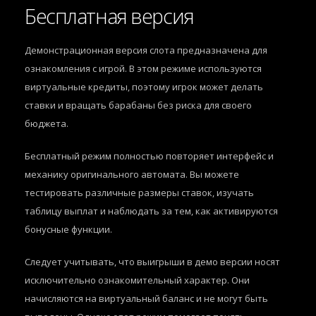
Бесплатная версия
Демонстрационная версия слота предназначена для
ознакомления с игрой. В этом режиме используются
виртуальные кредиты, поэтому игрок может делать
ставки и вращать барабаны без риска для своего
бюджета.
Бесплатный режим полностью повторяет интерфейс и
механику оригинального автомата. Вы можете
тестировать различные размеры ставок, изучать
таблицу выплат и наблюдать за тем, как активируются
бонусные функции.
Следует учитывать, что выигрыши в демо версии носят
исключительно ознакомительный характер. Они
начисляются на виртуальный баланс и не могут быть