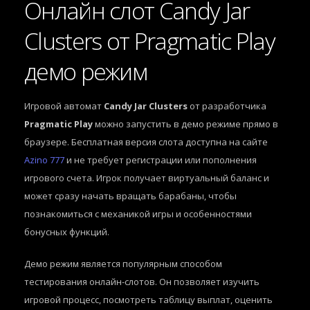
Онлайн слот Candy Jar
Clusters от Pragmatic Play
демо режим
Игровой автомат
Candy Jar Clusters
от разработчика
Pragmatic Play
можно запустить в демо режиме прямо в
браузере. Бесплатная версия слота доступна на сайте
Azino 777
и не требует регистрации или пополнения
игрового счета. Игрок получает виртуальный баланс и
может сразу начать вращать барабаны, чтобы
познакомиться с механикой игры и особенностями
бонусных функций.
Демо режим является популярным способом
тестирования онлайн-слотов. Он позволяет изучить
игровой процесс, посмотреть таблицу выплат, оценить