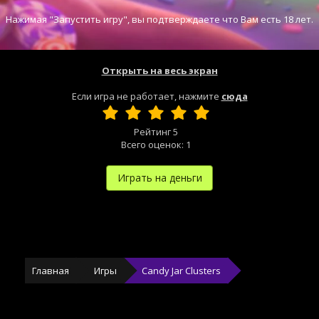
Нажимая "Запустить игру", вы подтверждаете что Вам есть 18 лет.
Открыть на весь экран
Если игра не работает, нажмите
сюда
Рейтинг
5
Всего оценок:
1
Играть на деньги
Главная
Игры
Candy Jar Clusters