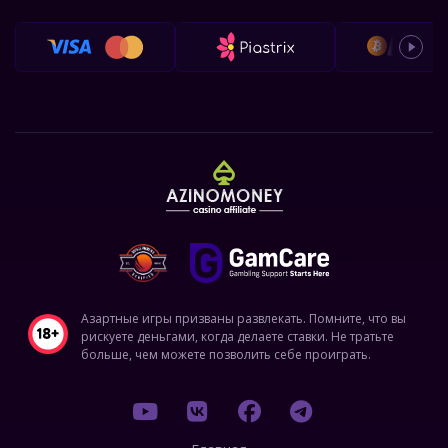
Азартные игры призваны развлекать. Помните, что вы
рискуете деньгами, когда делаете ставки. Не тратьте
больше, чем можете позволить себе проиграть.