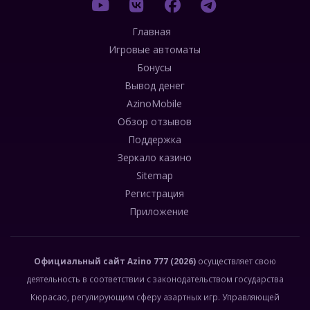
Главная
Игровые автоматы
Бонусы
Вывод денег
AzinoMobile
Обзор отзывов
Поддержка
Зеркало казино
Sitemap
Регистрация
Приложение
Официальный сайт
Azino 777
(2026)
осуществляет свою
деятельность в соответствии с законодательством государства
Кюрасао, регулирующим сферу азартных игр. Управляющей