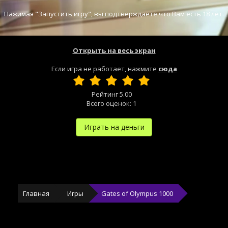
Нажимая "Запустить игру", вы подтверждаете что Вам есть 18 лет.
Открыть на весь экран
Если игра не работает, нажмите
сюда
Рейтинг
5.00
Всего оценок:
1
Играть на деньги
Главная
Игры
Gates of Olympus 1000