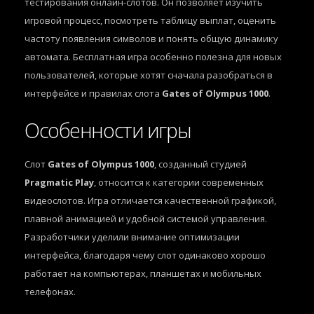
тестирования онлайн-слотов. Он позволяет изучить
игровой процесс, посмотреть таблицу выплат, оценить
частоту появления символов и понять общую динамику
автомата. Бесплатная игра особенно полезна для новых
пользователей, которые хотят сначала разобраться в
интерфейсе и правилах слота
Gates of Olympus 1000
.
Особенности игры
Слот
Gates of Olympus 1000
, созданный студией
Pragmatic Play
, относится к категории современных
видеослотов. Игра отличается качественной графикой,
плавной анимацией и удобной системой управления.
Разработчики уделили внимание оптимизации
интерфейса, благодаря чему слот одинаково хорошо
работает на компьютерах, планшетах и мобильных
телефонах.