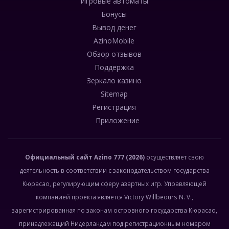
Игровые автоматы
Бонусы
Вывод денег
AzinoMobile
Обзор отзывов
Поддержка
Зеркало казино
Sitemap
Регистрация
Приложение
Официальный сайт
Azino 777
(2026)
осуществляет свою
деятельность в соответствии с законодательством государства
Кюрасао, регулирующим сферу азартных игр. Управляющей
компанией проекта является Victory Willbeours N. V.,
зарегистрированная по законам островного государства Кюрасао,
принадлежащий Нидерландам под регистрационным номером