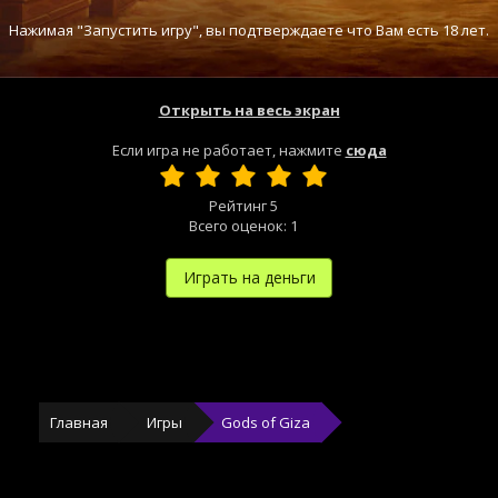
Нажимая "Запустить игру", вы подтверждаете что Вам есть 18 лет.
Открыть на весь экран
Если игра не работает, нажмите
сюда
Рейтинг
5
Всего оценок:
1
Играть на деньги
Главная
Игры
Gods of Giza