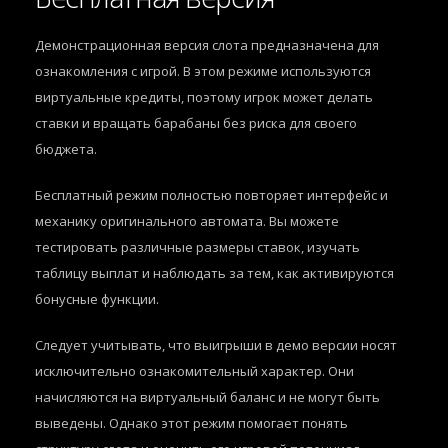
Демонстрационная версия слота предназначена для
ознакомления с игрой. В этом режиме используются
виртуальные кредиты, поэтому игрок может делать
ставки и вращать барабаны без риска для своего
бюджета.
Бесплатный режим полностью повторяет интерфейс и
механику оригинального автомата. Вы можете
тестировать различные размеры ставок, изучать
таблицу выплат и наблюдать за тем, как активируются
бонусные функции.
Следует учитывать, что выигрыши в демо версии носят
исключительно ознакомительный характер. Они
начисляются на виртуальный баланс и не могут быть
выведены. Однако этот режим помогает понять