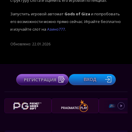
структуру слота и оценить его игровой потенциал.
Запустить игровой автомат
Gods of Giza
и попробовать
его возможности можно прямо сейчас. Играйте бесплатно
и изучайте слот на
Азино777
.
Обновлено:
22.01.2026
РЕГИСТРАЦИЯ
ВХОД