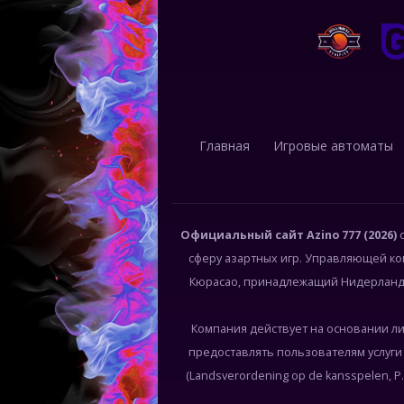
Главная
Игровые автоматы
Официальный сайт
Azino 777
(2026)
о
сферу азартных игр. Управляющей ком
Кюрасао, принадлежащий Нидерландам
Компания действует на основании ли
предоставлять пользователям услуги 
(Landsverordening op de kansspelen, 