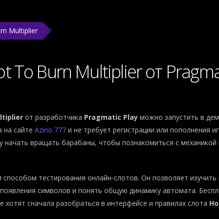
n Multiplier
 To Burn Multiplier от Pragma
tiplier
от разработчика
Pragmatic Play
можно запустить в дем
а на сайте
Azino 777
и не требует регистрации или пополнения и
у начать вращать барабаны, чтобы познакомиться с механикой
 способом тестирования онлайн-слотов. Он позволяет изучить 
 появления символов и понять общую динамику автомата. Беспл
е хотят сначала разобраться в интерфейсе и правилах слота
Ho