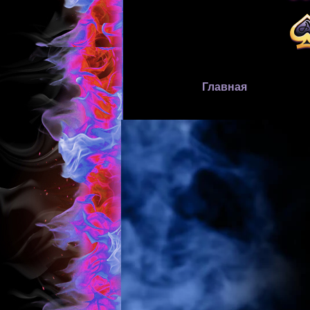
Главная