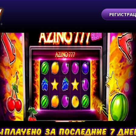
РЕГИСТРА