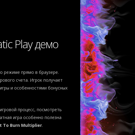
tic Play демо
о режиме прямо в браузере.
грового счета. Игрок получает
 игры и особенностями бонусных
игровой процесс, посмотреть
атная игра особенно полезна
t To Burn Multiplier
.