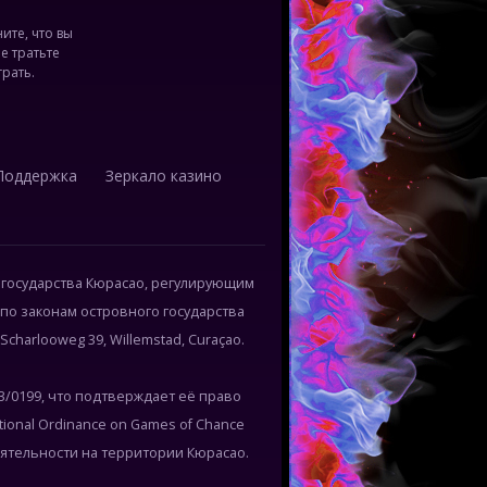
ите, что вы
Не тратьте
рать.
Поддержка
Зеркало казино
 государства Кюрасао, регулирующим
 по законам островного государства
arlooweg 39, Willemstad, Curaçao.
3/0199, что подтверждает её право
ional Ordinance on Games of Chance
деятельности на территории Кюрасао.