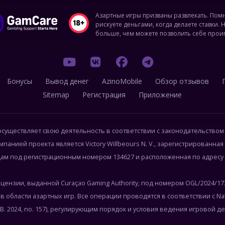
Азартные игры призваны развлекать. Помн
рискуете деньгами, когда делаете ставки. 
больше, чем можете позволить себе проиг
Бонусы
Вывод денег
AzinoMobile
Обзор отзывов
Sitemap
Регистрация
Приложение
существляет свою деятельность в соответствии с законодательством
панией проекта является Victory Willbeours N. V., зарегистрированная
 под регистрационным номером 134627 и расположенная по адресу Sch
цензии, выданной Curaçao Gaming Authority, под номером OGL/2024/17
в области азартных игр. Все операции проводятся в соответствии с Nat
P.B. 2024, no. 157), регулирующим порядок и условия ведения игровой 