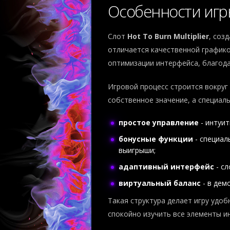
Особенности иг
Слот
Hot To Burn Multiplier
, соз
отличается качественной графико
оптимизации интерфейса, благод
Игровой процесс строится вокру
собственное значение, а специал
простое управление
- интуит
бонусные функции
- специал
выигрыши;
адаптивный интерфейс
- сл
виртуальный баланс
- в дем
Такая структура делает игру удо
спокойно изучить все элементы и