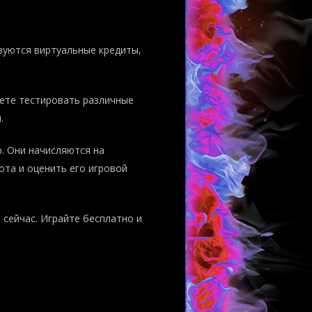
зуются виртуальные кредиты,
ете тестировать различные
.
. Они начисляются на
ота и оценить его игровой
сейчас. Играйте бесплатно и