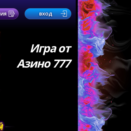
ЦИЯ
ВХОД
Игра от
FREE SP
BOOST
Азино 777
Регист