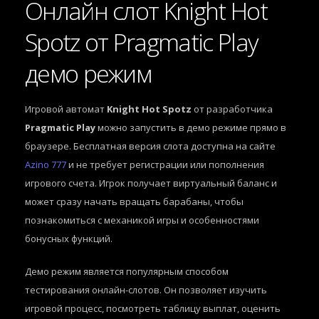
Онлайн слот Knight Hot
Spotz от Pragmatic Play
демо режим
Игровой автомат
Knight Hot Spotz
от разработчика
Pragmatic Play
можно запустить в демо режиме прямо в
браузере. Бесплатная версия слота доступна на сайте
Azino 777
и не требует регистрации или пополнения
игрового счета. Игрок получает виртуальный баланс и
может сразу начать вращать барабаны, чтобы
познакомиться с механикой игры и особенностями
бонусных функций.
Демо режим является популярным способом
тестирования онлайн-слотов. Он позволяет изучить
игровой процесс, посмотреть таблицу выплат, оценить