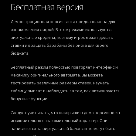
Бесплатная версия
Демонстрационная версия слота предназначена для
ознакомления с игрой. В этом режиме используются
виртуальные кредиты, поэтому игрок может делать
ставки и вращать барабаны без риска для своего
бюджета.
Бесплатный режим полностью повторяет интерфейс и
механику оригинального автомата. Вы можете
тестировать различные размеры ставок, изучать
таблицу выплат и наблюдать за тем, как активируются
бонусные функции.
Следует учитывать, что выигрыши в демо версии носят
исключительно ознакомительный характер. Они
начисляются на виртуальный баланс и не могут быть