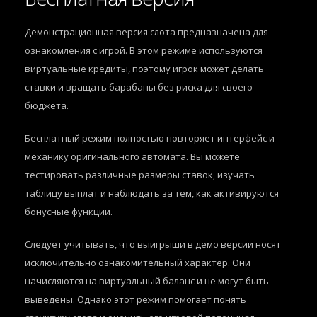
Демонстрационная версия слота предназначена для
ознакомления с игрой. В этом режиме используются
виртуальные кредиты, поэтому игрок может делать
ставки и вращать барабаны без риска для своего
бюджета.
Бесплатный режим полностью повторяет интерфейс и
механику оригинального автомата. Вы можете
тестировать различные размеры ставок, изучать
таблицу выплат и наблюдать за тем, как активируются
бонусные функции.
Следует учитывать, что выигрыши в демо версии носят
исключительно ознакомительный характер. Они
начисляются на виртуальный баланс и не могут быть
выведены. Однако этот режим помогает понять