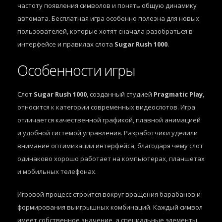
частоту появления символов и понять общую динамику
автомата. Бесплатная игра особенно полезна для новых
пользователей, которые хотят сначала разобраться в
интерфейсе и правилах слота
Sugar Rush 1000
.
Особенности игры
Слот
Sugar Rush 1000
, созданный студией
Pragmatic Play
,
относится к категории современных видеослотов. Игра
отличается качественной графикой, плавной анимацией
и удобной системой управления. Разработчики уделили
внимание оптимизации интерфейса, благодаря чему слот
одинаково хорошо работает на компьютерах, планшетах
и мобильных телефонах.
Игровой процесс строится вокруг вращения барабанов и
формирования выигрышных комбинаций. Каждый символ
имеет собственное значение, а специальные элементы