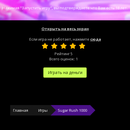
Нажимая "Запустить игру", вы подтверждаете что Вам есть 18 лет.
Открыть на весь экран
Если игра не работает, нажмите
сюда
Рейтинг
5
Всего оценок:
1
Играть на деньги
Главная
Игры
Sugar Rush 1000