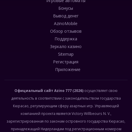
Игровые автоматы
Бонусы
Вывод денег
AzinoMobile
Обзор отзывов
Поддержка
Зеркало казино
Sitemap
Регистрация
Приложение
Официальный сайт
Azino 777
(2026)
осуществляет свою
деятельность в соответствии с законодательством государства
Кюрасао, регулирующим сферу азартных игр. Управляющей
компанией проекта является Victory Willbeours N. V.,
зарегистрированная по законам островного государства Кюрасао,
принадлежащий Нидерландам под регистрационным номером