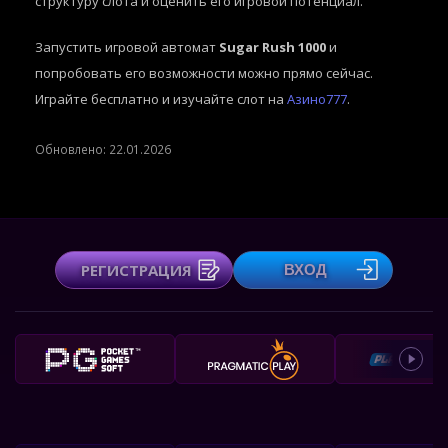
структуру слота и оценить его игровой потенциал.
Запустить игровой автомат
Sugar Rush 1000
и
попробовать его возможности можно прямо сейчас.
Играйте бесплатно и изучайте слот на
Азино777
.
Обновлено:
22.01.2026
РЕГИСТРАЦИЯ
ВХОД