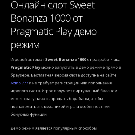
Онлайн слот Sweet
Bonanza 1000 от
Pragmatic Play демо
режим
Игровой автомат
Sweet Bonanza 1000
от разработчика
Pragmatic Play
можно запустить в демо режиме прямо в
браузере. Бесплатная версия слота доступна на сайте
Azino 777
и не требует регистрации или пополнения
игрового счета. Игрок получает виртуальный баланс и
может сразу начать вращать барабаны, чтобы
познакомиться с механикой игры и особенностями
бонусных функций.
Демо режим является популярным способом