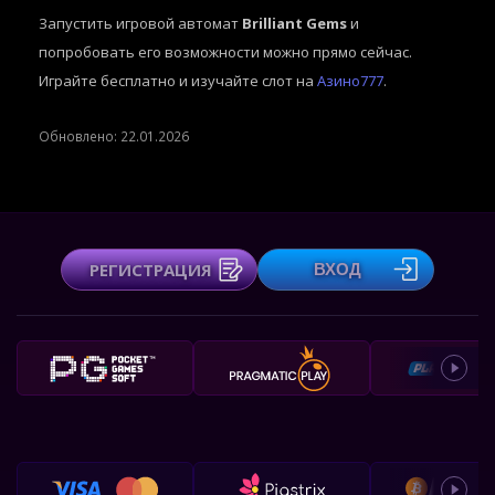
Запустить игровой автомат
Brilliant Gems
и
попробовать его возможности можно прямо сейчас.
Играйте бесплатно и изучайте слот на
Азино777
.
Обновлено:
22.01.2026
РЕГИСТРАЦИЯ
ВХОД