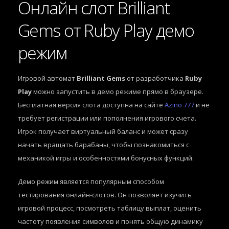
Онлайн слот Brilliant
Gems от Ruby Play демо
режим
Игровой автомат
Brilliant Gems
от разработчика
Ruby
Play
можно запустить в демо режиме прямо в браузере.
Бесплатная версия слота доступна на сайте
Azino 777
и не
требует регистрации или пополнения игрового счета.
Игрок получает виртуальный баланс и может сразу
начать вращать барабаны, чтобы познакомиться с
механикой игры и особенностями бонусных функций.
Демо режим является популярным способом
тестирования онлайн-слотов. Он позволяет изучить
игровой процесс, посмотреть таблицу выплат, оценить
частоту появления символов и понять общую динамику