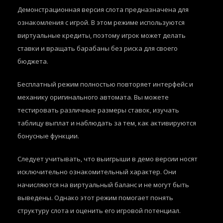
Демонстрационная версия слота предназначена для
ознакомления с игрой. В этом режиме используются
виртуальные кредиты, поэтому игрок может делать
ставки и вращать барабаны без риска для своего
бюджета.
Бесплатный режим полностью повторяет интерфейс и
механику оригинального автомата. Вы можете
тестировать различные размеры ставок, изучать
таблицу выплат и наблюдать за тем, как активируются
бонусные функции.
Следует учитывать, что выигрыши в демо версии носят
исключительно ознакомительный характер. Они
начисляются на виртуальный баланс и не могут быть
выведены. Однако этот режим помогает понять
структуру слота и оценить его игровой потенциал.