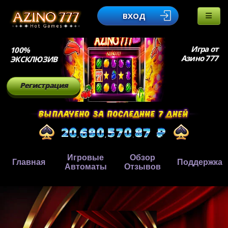
ВХОД
Игра от
100%
Азино 777
ЭКСКЛЮЗИВ
Регистрация
Игровые
Обзор
Главная
Поддержка
Автоматы
Отзывов
,
,
.