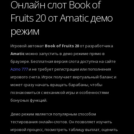
Онлайн слот Book of
Fruits 20 от Amatic демо
режим
Игровой автомат
Book of Fruits 20
от разработчика
Amatic
можно запустить в демо режиме прямо в
браузере. Бесплатная версия слота доступна на сайте
Azino 777
и не требует регистрации или пополнения
игрового счета. Игрок получает виртуальный баланс и
может сразу начать вращать барабаны, чтобы
познакомиться с механикой игры и особенностями
бонусных функций.
Демо режим является популярным способом
тестирования онлайн-слотов. Он позволяет изучить
игровой процесс, посмотреть таблицу выплат, оценить