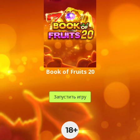
Book of Fruits 20
Запустить игру