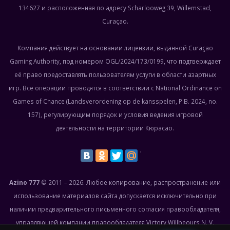
134627 и расположенная по адресу Scharlooweg 39, Willemstad,
Curaçao.
Компания действует на основании лицензии, выданной Curaçao
Gaming Authority, под номером OGL/2024/173/0199, что подтверждает
её право предоставлять пользователям услуги в области азартных
игр. Все операции проводятся в соответствии с National Ordinance on
Games of Chance (Landsverordening op de kansspelen, P.B. 2024, no.
157), регулирующим порядок и условия ведения игровой
деятельности на территории Кюрасао.
Azino 777
© 2011 – 2026. Любое копирование, распространение или
использование материалов сайта допускается исключительно при
наличии предварительного письменного согласия правообладателя,
управляющей компании правообладателя Victory Willbeours N. V.