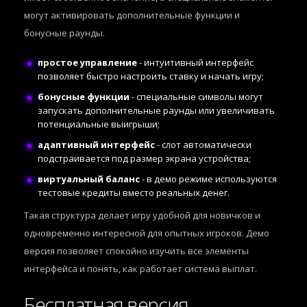
могут активировать дополнительные функции и
бонусные раунды.
простое управление
- интуитивный интерфейс
позволяет быстро настроить ставку и начать игру;
бонусные функции
- специальные символы могут
запускать дополнительные раунды или увеличивать
потенциальные выигрыши;
адаптивный интерфейс
- слот автоматически
подстраивается под размер экрана устройства;
виртуальный баланс
- в демо режиме используются
тестовые кредиты вместо реальных денег.
Такая структура делает игру удобной для новичков и
одновременно интересной для опытных игроков. Демо
версия позволяет спокойно изучить все элементы
интерфейса и понять, как работает система выплат.
Бесплатная версия