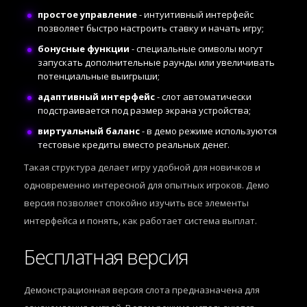
простое управление
- интуитивный интерфейс
позволяет быстро настроить ставку и начать игру;
бонусные функции
- специальные символы могут
запускать дополнительные раунды или увеличивать
потенциальные выигрыши;
адаптивный интерфейс
- слот автоматически
подстраивается под размер экрана устройства;
виртуальный баланс
- в демо режиме используются
тестовые кредиты вместо реальных денег.
Такая структура делает игру удобной для новичков и
одновременно интересной для опытных игроков. Демо
версия позволяет спокойно изучить все элементы
интерфейса и понять, как работает система выплат.
Бесплатная версия
Демонстрационная версия слота предназначена для