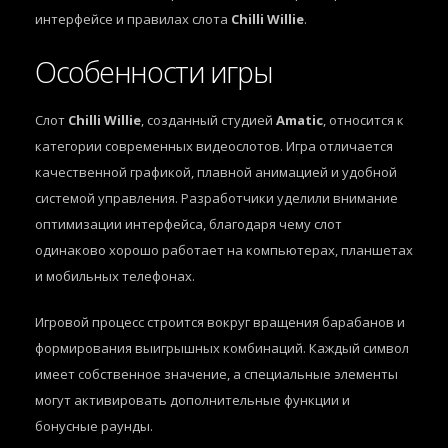
интерфейсе и правилах слота
Chilli Willie
.
Особенности игры
Слот
Chilli Willie
, созданный студией
Amatic
, относится к
категории современных видеослотов. Игра отличается
качественной графикой, плавной анимацией и удобной
системой управления. Разработчики уделили внимание
оптимизации интерфейса, благодаря чему слот
одинаково хорошо работает на компьютерах, планшетах
и мобильных телефонах.
Игровой процесс строится вокруг вращения барабанов и
формирования выигрышных комбинаций. Каждый символ
имеет собственное значение, а специальные элементы
могут активировать дополнительные функции и
бонусные раунды.