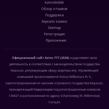
AzinoMobile
Обзор отзывов
Поддержка
Зеркало казино
Sitemap
Регистрация
Приложение
Официальный сайт
Azino 777
(2026)
осуществляет свою
деятельность в соответствии с законодательством государства
Кюрасао, регулирующим сферу азартных игр. Управляющей
компанией проекта является Victory Willbeours N. V.,
зарегистрированная по законам островного государства Кюрасао,
принадлежащий Нидерландам под регистрационным номером
134627 и расположенная по адресу Scharlooweg 39, Willemstad,
Curaçao.