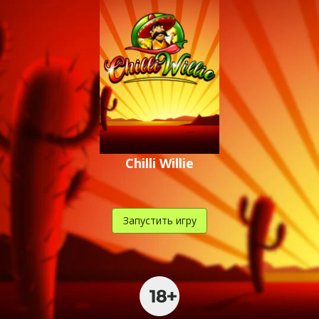
Chilli Willie
Запустить игру