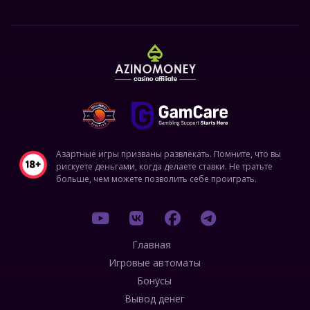
Азартные игры призваны развлекать. Помните, что вы
рискуете деньгами, когда делаете ставки. Не тратьте
больше, чем можете позволить себе проиграть.
Главная
Игровые автоматы
Бонусы
Вывод денег