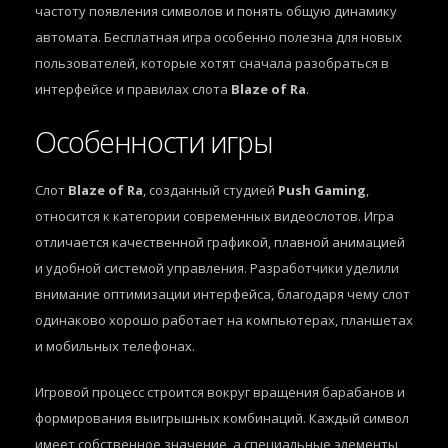
частоту появления символов и понять общую динамику
автомата. Бесплатная игра особенно полезна для новых
пользователей, которые хотят сначала разобраться в
интерфейсе и правилах слота
Blaze of Ra
.
Особенности игры
Слот
Blaze of Ra
, созданный студией
Push Gaming
,
относится к категории современных видеослотов. Игра
отличается качественной графикой, плавной анимацией
и удобной системой управления. Разработчики уделили
внимание оптимизации интерфейса, благодаря чему слот
одинаково хорошо работает на компьютерах, планшетах
и мобильных телефонах.
Игровой процесс строится вокруг вращения барабанов и
формирования выигрышных комбинаций. Каждый символ
имеет собственное значение, а специальные элементы