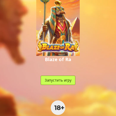
Blaze of Ra
Запустить игру