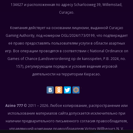
134627 и расположенная по адресу Scharlooweg 39, Willemstad,
Curaçao.
Компания действует на основании лицензии, выданной Curaçao
Gaming Authority, под номером OGL/2024/173/0199, что подтверждает
её право предоставлять пользователям услуги в области азартных
игр. Все операции проводятся в соответствии с National Ordinance on
Games of Chance (Landsverordening op de kansspelen, P.B. 2024, no.
157), регулирующим порядок и условия ведения игровой
деятельности на территории Кюрасао.
Azino 777
© 2011 – 2026. Любое копирование, распространение или
использование материалов сайта допускается исключительно при
наличии предварительного письменного согласия правообладателя,
управляющей компании правообладателя Victory Willbeours N. V.