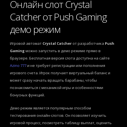
Онлайн слот Crystal
Catcher от Push Gaming
демо режим
Игровой автомат
Crystal Catcher
от разработчика
Push
Gaming
можно запустить в демо режиме прямо в
браузере. Бесплатная версия слота доступна на сайте
Azino 777
и не требует регистрации или пополнения
игрового счета. Игрок получает виртуальный баланс и
может сразу начать вращать барабаны, чтобы
познакомиться с механикой игры и особенностями
бонусных функций.
Демо режим является популярным способом
тестирования онлайн-слотов. Он позволяет изучить
игровой процесс, посмотреть таблицу выплат, оценить