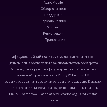
AzinoMobile
Обзор отзывов
Поддержка
Зеркало казино
Sitemap
Регистрация
Приложение
Официальный сайт
Azino 777
(2026)
осуществляет свою
деятельность в соответствии с законодательством государства
Кюрасао, регулирующим сферу азартных игр. Управляющей
компанией проекта является Victory Willbeours N. V.,
зарегистрированная по законам островного государства Кюрасао,
принадлежащий Нидерландам под регистрационным номером
134627 и расположенная по адресу Scharlooweg 39, Willemstad,
Curaçao.