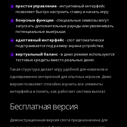
простое управление
- интуитивный интерфейс
позволяет быстро настроить ставку и начать игру;
бонусные функции
- специальные символы могут
запускать дополнительные раунды или увеличивать
потенциальные выигрыши;
адаптивный интерфейс
- слот автоматически
подстраивается под размер экрана устройства;
виртуальный баланс
- в демо режиме используются
тестовые кредиты вместо реальных денег.
Такая структура делает игру удобной для новичков и
одновременно интересной для опытных игроков. Демо
версия позволяет спокойно изучить все элементы
интерфейса и понять, как работает система выплат.
Бесплатная версия
Демонстрационная версия слота предназначена для