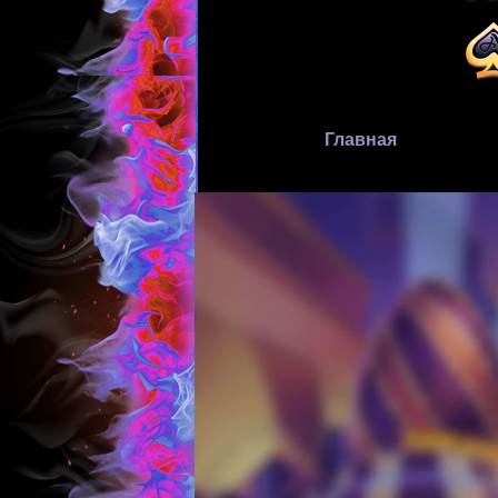
Главная