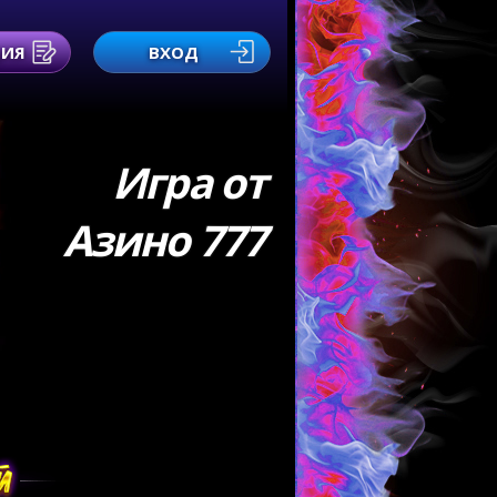
ЦИЯ
ВХОД
Игра от
FREE SP
BOOST
Азино 777
Регист