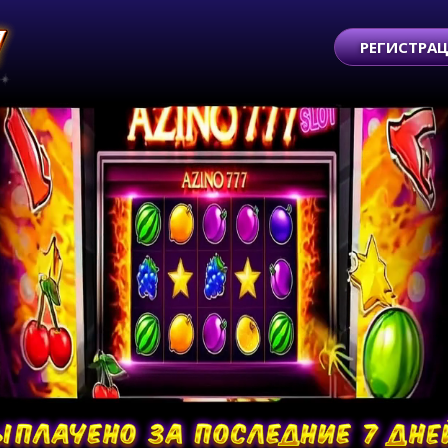
РЕГИСТРА