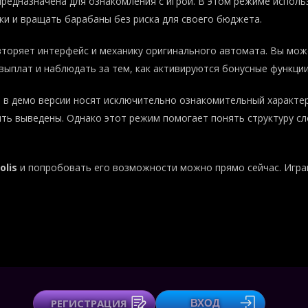
редназначена для ознакомления с игрой. В этом режиме исполь
ки и вращать барабаны без риска для своего бюджета.
торяет интерфейс и механику оригинального автомата. Вы мож
выплат и наблюдать за тем, как активируются бонусные функции
 в демо версии носят исключительно ознакомительный характер
ыть выведены. Однако этот режим помогает понять структуру сл
olis
и попробовать его возможности можно прямо сейчас. Играй
РЕГИСТРАЦИЯ
ВХОД