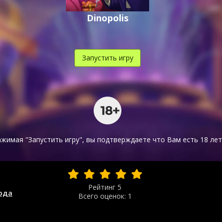
Dinopolis
Запустить игру
жимая "Запустить игру", вы подтверждаете что Вам есть 18 лет
Рейтинг
5
юда
Всего оценок:
1