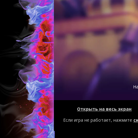
На
Открыть на весь экран
Если игра не работает, нажмите
с