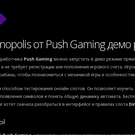
nopolis от Push Gaming демо
зработчика
Push Gaming
можно запустить в демо режиме прямо
7
и не требует регистрации или пополнения игрового счета. Игр
рабаны, чтобы познакомиться с механикой игры и особенностям
 способом тестирования онлайн-слотов. Он позволяет изучить 
 появления символов и понять общую динамику автомата. Беспл
е хотят сначала разобраться в интерфейсе и правилах слота
Di
ры