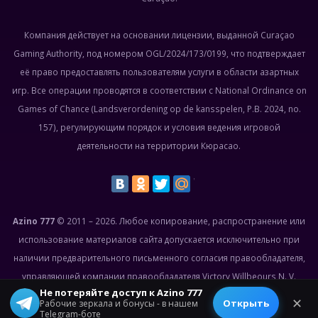
Компания действует на основании лицензии, выданной Curaçao
Gaming Authority, под номером OGL/2024/173/0199, что подтверждает
её право предоставлять пользователям услуги в области азартных
игр. Все операции проводятся в соответствии с National Ordinance on
Games of Chance (Landsverordening op de kansspelen, P.B. 2024, no.
157), регулирующим порядок и условия ведения игровой
деятельности на территории Кюрасао.
Azino 777
© 2011 – 2026. Любое копирование, распространение или
использование материалов сайта допускается исключительно при
наличии предварительного письменного согласия правообладателя,
управляющей компании правообладателя Victory Willbeours N. V.
Не потеряйте доступ к Azino 777
© 2026 All rights reserved.
✕
Открыть
Рабочие зеркала и бонусы - в нашем
Telegram-боте