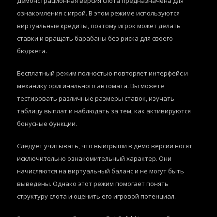
Демонстрационная версия слота предназначена для
ознакомления с игрой. В этом режиме используются
виртуальные кредиты, поэтому игрок может делать
ставки и вращать барабаны без риска для своего
бюджета.
Бесплатный режим полностью повторяет интерфейс и
механику оригинального автомата. Вы можете
тестировать различные размеры ставок, изучать
таблицу выплат и наблюдать за тем, как активируются
бонусные функции.
Следует учитывать, что выигрыши в демо версии носят
исключительно ознакомительный характер. Они
начисляются на виртуальный баланс и не могут быть
выведены. Однако этот режим помогает понять
структуру слота и оценить его игровой потенциал.