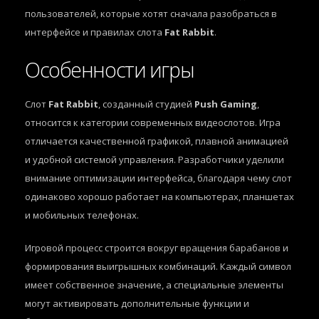
пользователей, которые хотят сначала разобраться в
интерфейсе и правилах слота
Fat Rabbit
.
Особенности игры
Слот
Fat Rabbit
, созданный студией
Push Gaming
,
относится к категории современных видеослотов. Игра
отличается качественной графикой, плавной анимацией
и удобной системой управления. Разработчики уделили
внимание оптимизации интерфейса, благодаря чему слот
одинаково хорошо работает на компьютерах, планшетах
и мобильных телефонах.
Игровой процесс строится вокруг вращения барабанов и
формирования выигрышных комбинаций. Каждый символ
имеет собственное значение, а специальные элементы
могут активировать дополнительные функции и