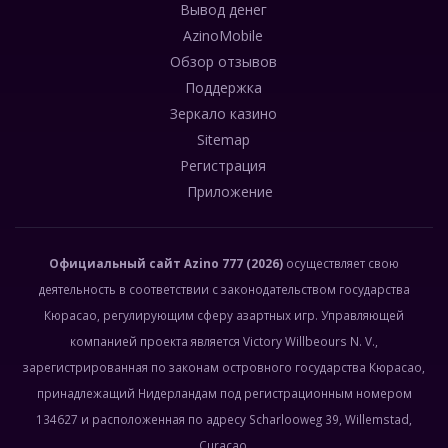
Вывод денег
AzinoMobile
Обзор отзывов
Поддержка
Зеркало казино
Sitemap
Регистрация
Приложение
Официальный сайт
Azino 777
(2026)
осуществляет свою
деятельность в соответствии с законодательством государства
Кюрасао, регулирующим сферу азартных игр. Управляющей
компанией проекта является Victory Willbeours N. V.,
зарегистрированная по законам островного государства Кюрасао,
принадлежащий Нидерландам под регистрационным номером
134627 и расположенная по адресу Scharlooweg 39, Willemstad,
Curaçao.