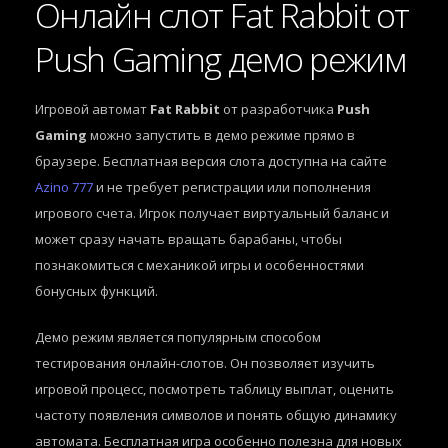
Онлайн слот Fat Rabbit от
Push Gaming демо режим
Игровой автомат
Fat Rabbit
от разработчика
Push
Gaming
можно запустить в демо режиме прямо в
браузере. Бесплатная версия слота доступна на сайте
Azino 777
и не требует регистрации или пополнения
игрового счета. Игрок получает виртуальный баланс и
может сразу начать вращать барабаны, чтобы
познакомиться с механикой игры и особенностями
бонусных функций.
Демо режим является популярным способом
тестирования онлайн-слотов. Он позволяет изучить
игровой процесс, посмотреть таблицу выплат, оценить
частоту появления символов и понять общую динамику
автомата. Бесплатная игра особенно полезна для новых