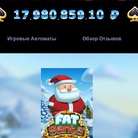
,
,
.
Игровые Автоматы
Обзор Отзывов