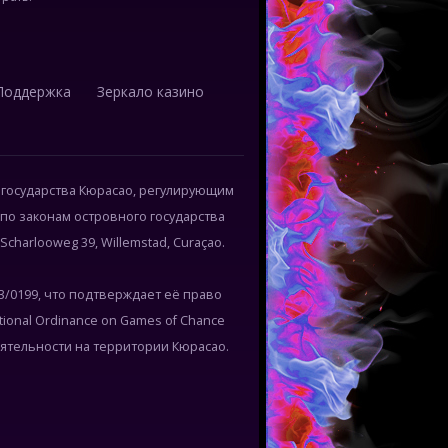
Поддержка
Зеркало казино
 государства Кюрасао, регулирующим
 по законам островного государства
arlooweg 39, Willemstad, Curaçao.
3/0199, что подтверждает её право
ional Ordinance on Games of Chance
деятельности на территории Кюрасао.