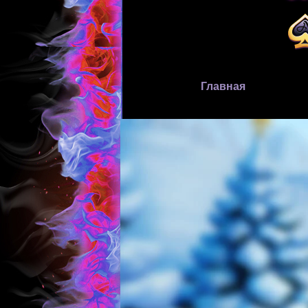
Главная