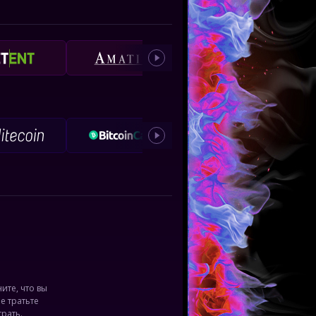
ите, что вы
Не тратьте
рать.