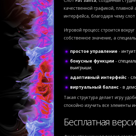
Слот
Fat Santa
, созданный студи
качественной графикой, плавной 
интерфейса, благодаря чему слот
Игровой процесс строится вокру
собственное значение, а специал
простое управление
- интуит
бонусные функции
- специал
выигрыши;
адаптивный интерфейс
- сл
виртуальный баланс
- в дем
Такая структура делает игру удо
спокойно изучить все элементы и
Бесплатная верси