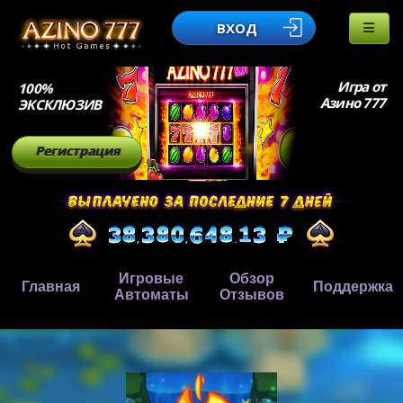
ВХОД
Игра от
100%
Азино 777
ЭКСКЛЮЗИВ
Регистрация
Игровые
Обзор
Главная
Поддержка
Автоматы
Отзывов
,
,
.