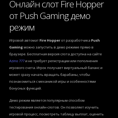
Онлайн слот Fire Hopper
от Push Gaming демо
режим
Игровой автомат
Fire Hopper
от разработчика
Push
Gaming
можно запустить в демо режиме прямо в
браузере. Бесплатная версия слота доступна на сайте
Azino 777
и не требует регистрации или пополнения
игрового счета. Игрок получает виртуальный баланс и
может сразу начать вращать барабаны, чтобы
познакомиться с механикой игры и особенностями
бонусных функций.
Демо режим является популярным способом
тестирования онлайн-слотов. Он позволяет изучить
игровой процесс, посмотреть таблицу выплат, оценить