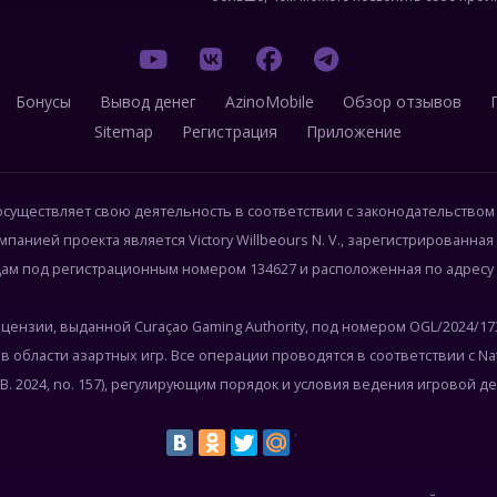
Бонусы
Вывод денег
AzinoMobile
Обзор отзывов
Sitemap
Регистрация
Приложение
существляет свою деятельность в соответствии с законодательством
панией проекта является Victory Willbeours N. V., зарегистрированная
 под регистрационным номером 134627 и расположенная по адресу Sch
цензии, выданной Curaçao Gaming Authority, под номером OGL/2024/17
в области азартных игр. Все операции проводятся в соответствии с Nat
P.B. 2024, no. 157), регулирующим порядок и условия ведения игровой 