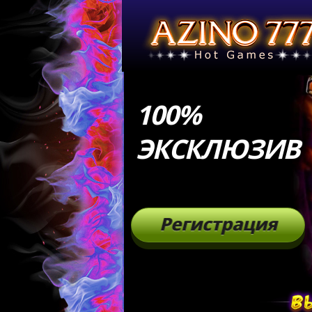
 рублей
100%
ЭКСКЛЮЗИВ
епозита
Регистрация