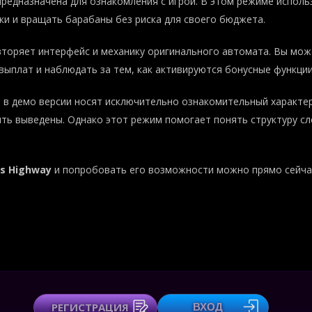
редназначена для ознакомления с игрой. В этом режиме исполь
ки и вращать барабаны без риска для своего бюджета.
торяет интерфейс и механику оригинального автомата. Вы мож
выплат и наблюдать за тем, как активируются бонусные функции
 в демо версии носят исключительно ознакомительный характер
ыть выведены. Однако этот режим помогает понять структуру сл
ts Highway
и попробовать его возможности можно прямо сейчас
РЕГИСТРАЦИЯ
ВХОД