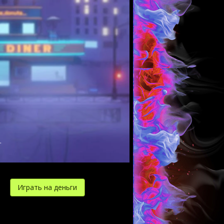
.
Играть на деньги