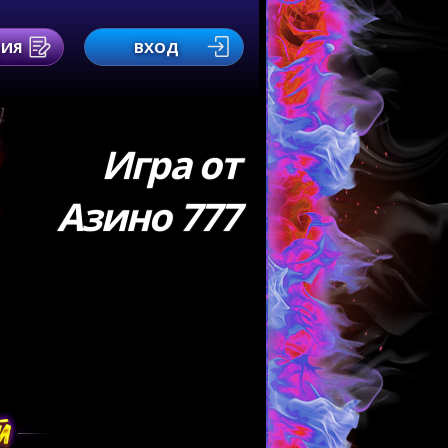
ЦИЯ
ВХОД
Игра от
FREE SP
BOOST
Азино 777
Регист