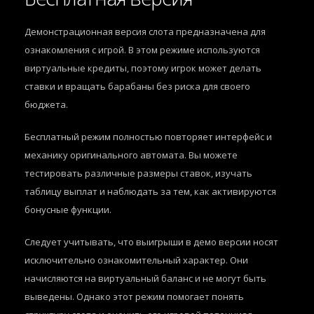
Демонстрационная версия слота предназначена для
ознакомления с игрой. В этом режиме используются
виртуальные кредиты, поэтому игрок может делать
ставки и вращать барабаны без риска для своего
бюджета.
Бесплатный режим полностью повторяет интерфейс и
механику оригинального автомата. Вы можете
тестировать различные размеры ставок, изучать
таблицу выплат и наблюдать за тем, как активируются
бонусные функции.
Следует учитывать, что выигрыши в демо версии носят
исключительно ознакомительный характер. Они
начисляются на виртуальный баланс и не могут быть
выведены. Однако этот режим помогает понять