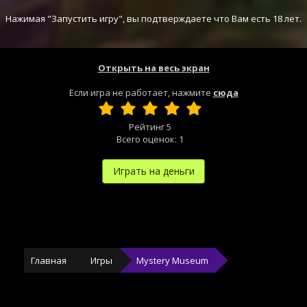
Нажимая "Запустить игру", вы подтверждаете что Вам есть 18 лет.
Открыть на весь экран
Если игра не работает, нажмите
сюда
Рейтинг
5
Всего оценок:
1
Играть на деньги
Главная
Игры
Mystery Museum