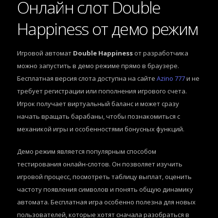
Онлайн слот Double
Happiness от демо режим
Игровой автомат
Double Happiness
от разработчика
можно запустить в демо режиме прямо в браузере.
Бесплатная версия слота доступна на сайте
Azino 777
и не
требует регистрации или пополнения игрового счета.
Игрок получает виртуальный баланс и может сразу
начать вращать барабаны, чтобы познакомиться с
механикой игры и особенностями бонусных функций.
Демо режим является популярным способом
тестирования онлайн-слотов. Он позволяет изучить
игровой процесс, посмотреть таблицу выплат, оценить
частоту появления символов и понять общую динамику
автомата. Бесплатная игра особенно полезна для новых
пользователей, которые хотят сначала разобраться в