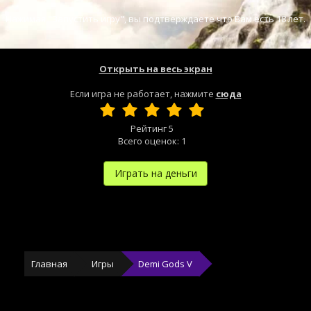
Нажимая "Запустить игру", вы подтверждаете что Вам есть 18 лет.
Открыть на весь экран
Если игра не работает, нажмите
сюда
Рейтинг
5
Всего оценок:
1
Играть на деньги
Главная
Игры
Demi Gods V