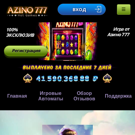
ВХОД
Игра от
100%
Азино 777
ЭКСКЛЮЗИВ
Регистрация
Игровые
Обзор
Главная
Поддержка
Автоматы
Отзывов
,
,
.