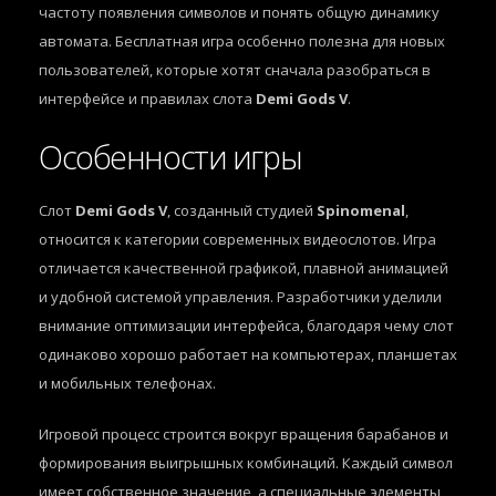
частоту появления символов и понять общую динамику
автомата. Бесплатная игра особенно полезна для новых
пользователей, которые хотят сначала разобраться в
интерфейсе и правилах слота
Demi Gods V
.
Особенности игры
Слот
Demi Gods V
, созданный студией
Spinomenal
,
относится к категории современных видеослотов. Игра
отличается качественной графикой, плавной анимацией
и удобной системой управления. Разработчики уделили
внимание оптимизации интерфейса, благодаря чему слот
одинаково хорошо работает на компьютерах, планшетах
и мобильных телефонах.
Игровой процесс строится вокруг вращения барабанов и
формирования выигрышных комбинаций. Каждый символ
имеет собственное значение, а специальные элементы