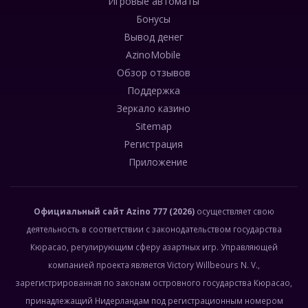
Игровые автоматы
Бонусы
Вывод денег
AzinoMobile
Обзор отзывов
Поддержка
Зеркало казино
Sitemap
Регистрация
Приложение
Официальный сайт
Azino 777
(2026)
осуществляет свою
деятельность в соответствии с законодательством государства
Кюрасао, регулирующим сферу азартных игр. Управляющей
компанией проекта является Victory Willbeours N. V.,
зарегистрированная по законам островного государства Кюрасао,
принадлежащий Нидерландам под регистрационным номером