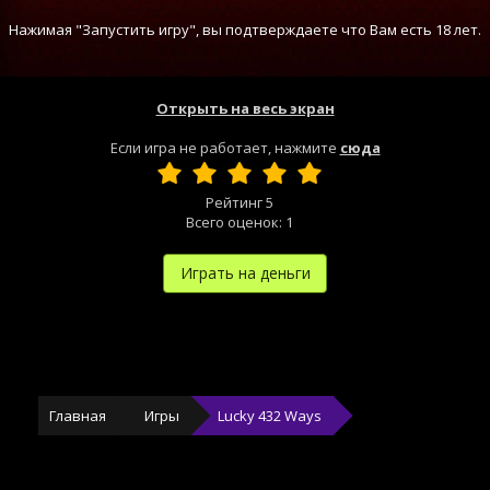
Нажимая "Запустить игру", вы подтверждаете что Вам есть 18 лет.
Открыть на весь экран
Если игра не работает, нажмите
сюда
Рейтинг
5
Всего оценок:
1
Играть на деньги
Главная
Игры
Lucky 432 Ways