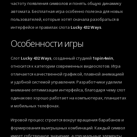
частоту появления символов и понять общую динамику
автомата. Бесплатная игра особенно полезна для новых
пользователей, которые хотят сначала разобраться в
интерфейсе и правилах слота
Lucky 432 Ways
.
Особенности игры
Слот
Lucky 432 Ways
, созданный студией
1spin4win
,
относится к категории современных видеослотов. Игра
отличается качественной графикой, плавной анимацией
и удобной системой управления. Разработчики уделили
внимание оптимизации интерфейса, благодаря чему слот
одинаково хорошо работает на компьютерах, планшетах
и мобильных телефонах.
Игровой процесс строится вокруг вращения барабанов и
формирования выигрышных комбинаций. Каждый символ
имеет собственное значение, а специальные элементы