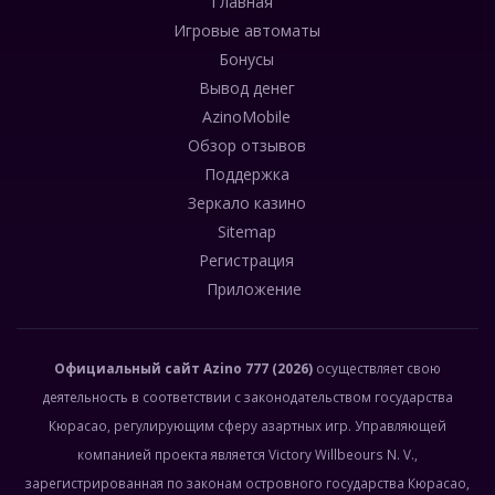
Главная
Игровые автоматы
Бонусы
Вывод денег
AzinoMobile
Обзор отзывов
Поддержка
Зеркало казино
Sitemap
Регистрация
Приложение
Официальный сайт
Azino 777
(2026)
осуществляет свою
деятельность в соответствии с законодательством государства
Кюрасао, регулирующим сферу азартных игр. Управляющей
компанией проекта является Victory Willbeours N. V.,
зарегистрированная по законам островного государства Кюрасао,