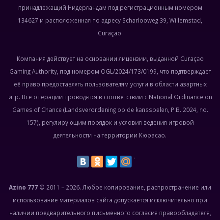
принадлежащий Нидерландам под регистрационным номером
134627 и расположенная по адресу Scharlooweg 39, Willemstad,
Curaçao.
Компания действует на основании лицензии, выданной Curaçao
Gaming Authority, под номером OGL/2024/173/0199, что подтверждает
её право предоставлять пользователям услуги в области азартных
игр. Все операции проводятся в соответствии с National Ordinance on
Games of Chance (Landsverordening op de kansspelen, P.B. 2024, no.
157), регулирующим порядок и условия ведения игровой
деятельности на территории Кюрасао.
Azino 777
© 2011 – 2026. Любое копирование, распространение или
использование материалов сайта допускается исключительно при
наличии предварительного письменного согласия правообладателя,