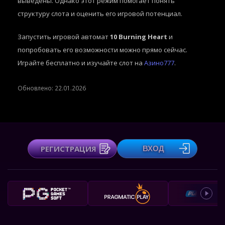
выведены. Однако этот режим помогает понять
структуру слота и оценить его игровой потенциал.
Запустить игровой автомат
10 Burning Heart
и
попробовать его возможности можно прямо сейчас.
Играйте бесплатно и изучайте слот на
Азино777
.
Обновлено:
22.01.2026
РЕГИСТРАЦИЯ
ВХОД