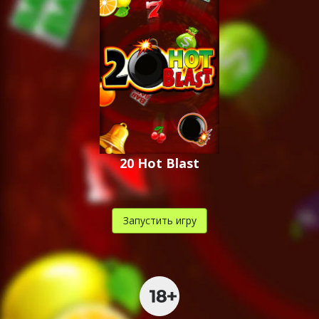
20 Hot Blast
Запустить игру