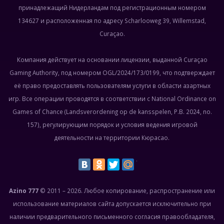
принадлежащий Нидерландам под регистрационным номером
134627 и расположенная по адресу Scharlooweg 39, Willemstad,
Curaçao.
Компания действует на основании лицензии, выданной Curaçao
Gaming Authority, под номером OGL/2024/173/0199, что подтверждает
её право предоставлять пользователям услуги в области азартных
игр. Все операции проводятся в соответствии с National Ordinance on
Games of Chance (Landsverordening op de kansspelen, P.B. 2024, no.
157), регулирующим порядок и условия ведения игровой
деятельности на территории Кюрасао.
Azino 777
© 2011 – 2026. Любое копирование, распространение или
использование материалов сайта допускается исключительно при
наличии предварительного письменного согласия правообладателя,