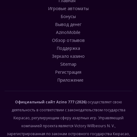
Главная
Игровые автоматы
Бонусы
Вывод денег
AzinoMobile
Обзор отзывов
Поддержка
Зеркало казино
Sitemap
Регистрация
Приложение
Официальный сайт
Azino 777
(2026)
осуществляет свою
деятельность в соответствии с законодательством государства
Кюрасао, регулирующим сферу азартных игр. Управляющей
компанией проекта является Victory Willbeours N. V.,
зарегистрированная по законам островного государства Кюрасао,