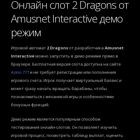
Онлайн слот 2 Dragons от
Amusnet Interactive демо
режим
Игровой автомат
2 Dragons
от разработчика
Amusnet
Interactive
можно запустить в демо режиме прямо в
браузере. Бесплатная версия слота доступна на сайте
Azino 777
и не требует регистрации или пополнения
игрового счета. Игрок получает виртуальный баланс и
может сразу начать вращать барабаны, чтобы
познакомиться с механикой игры и особенностями
бонусных функций.
Демо режим является популярным способом
тестирования онлайн-слотов. Он позволяет изучить
игровой процесс, посмотреть таблицу выплат, оценить