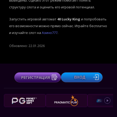
выведены. Однако этот режим помогает понять
структуру слота и оценить его игровой потенциал.
Запустить игровой автомат
40 Lucky King
и попробовать
его возможности можно прямо сейчас. Играйте бесплатно
и изучайте слот на
Азино777
.
Обновлено:
22.01.2026
РЕГИСТРАЦИЯ
ВХОД