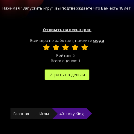
Нажимая "Запустить игру", вы подтверждаете что Вам есть 18 лет.
Открыть на весь экран
Если игра не работает, нажмите
сюда
Рейтинг
5
Всего оценок:
1
Играть на деньги
Главная
Игры
40 Lucky King