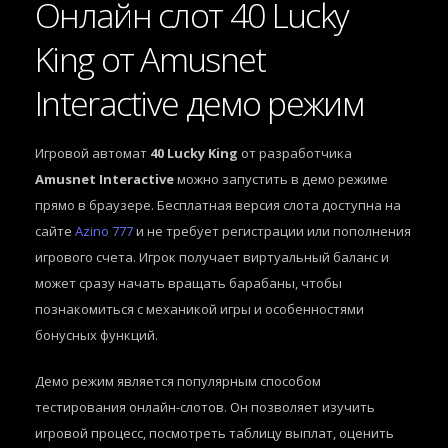
Онлайн слот 40 Lucky
King от Amusnet
Interactive демо режим
Игровой автомат
40 Lucky King
от разработчика
Amusnet Interactive
можно запустить в демо режиме
прямо в браузере. Бесплатная версия слота доступна на
сайте
Azino 777
и не требует регистрации или пополнения
игрового счета. Игрок получает виртуальный баланс и
может сразу начать вращать барабаны, чтобы
познакомиться с механикой игры и особенностями
бонусных функций.
Демо режим является популярным способом
тестирования онлайн-слотов. Он позволяет изучить
игровой процесс, посмотреть таблицу выплат, оценить