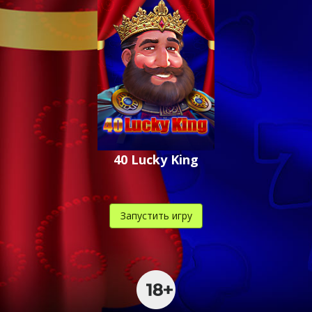
40 Lucky King
Запустить игру