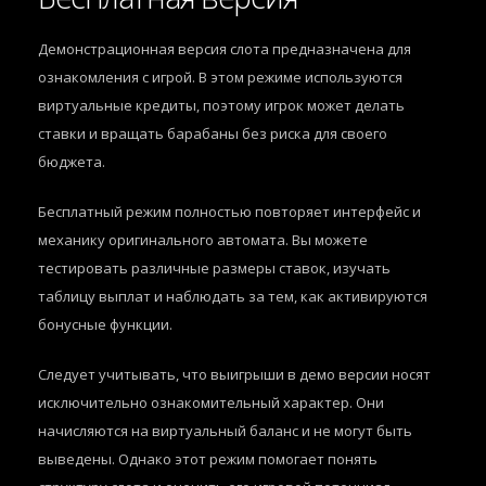
Демонстрационная версия слота предназначена для
ознакомления с игрой. В этом режиме используются
виртуальные кредиты, поэтому игрок может делать
ставки и вращать барабаны без риска для своего
бюджета.
Бесплатный режим полностью повторяет интерфейс и
механику оригинального автомата. Вы можете
тестировать различные размеры ставок, изучать
таблицу выплат и наблюдать за тем, как активируются
бонусные функции.
Следует учитывать, что выигрыши в демо версии носят
исключительно ознакомительный характер. Они
начисляются на виртуальный баланс и не могут быть
выведены. Однако этот режим помогает понять