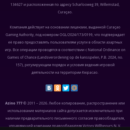
134627 и расположенная по адресу Scharlooweg 39, Willemstad,
Curaçao.
Компания действует на основании лицензии, выданной Curaçao
Gaming Authority, под номером OGL/2024/173/0199, что подтверждает
её право предоставлять пользователям услуги в области азартных
игр. Все операции проводятся в соответствии с National Ordinance on
Games of Chance (Landsverordening op de kansspelen, P.B. 2024, no.
157), регулирующим порядок и условия ведения игровой
деятельности на территории Кюрасао.
Azino 777
© 2011 – 2026. Любое копирование, распространение или
использование материалов сайта допускается исключительно при
наличии предварительного письменного согласия правообладателя,
управляющей компании правообладателя Victory Willbeours N. V.