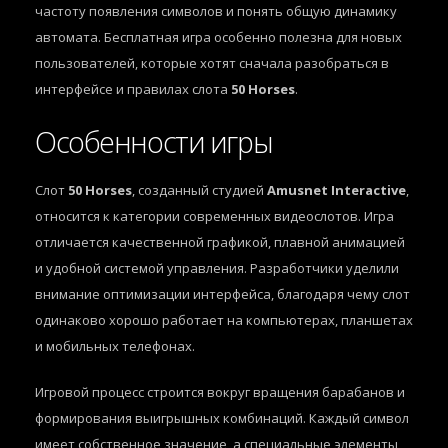
частоту появления символов и понять общую динамику
автомата. Бесплатная игра особенно полезна для новых
пользователей, которые хотят сначала разобраться в
интерфейсе и правилах слота
50 Horses
.
Особенности игры
Слот
50 Horses
, созданный студией
Amusnet Interactive
,
относится к категории современных видеослотов. Игра
отличается качественной графикой, плавной анимацией
и удобной системой управления. Разработчики уделили
внимание оптимизации интерфейса, благодаря чему слот
одинаково хорошо работает на компьютерах, планшетах
и мобильных телефонах.
Игровой процесс строится вокруг вращения барабанов и
формирования выигрышных комбинаций. Каждый символ
имеет собственное значение, а специальные элементы