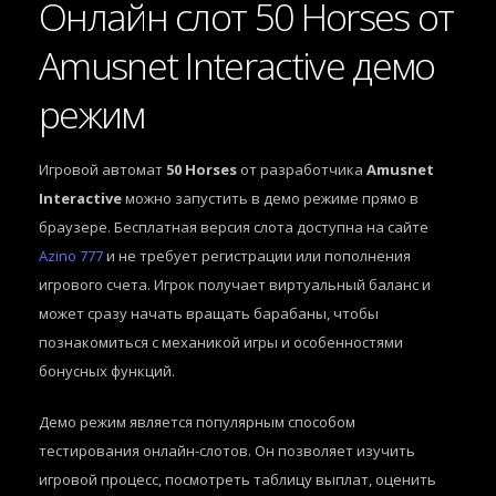
Онлайн слот 50 Horses от
Amusnet Interactive демо
режим
Игровой автомат
50 Horses
от разработчика
Amusnet
Interactive
можно запустить в демо режиме прямо в
браузере. Бесплатная версия слота доступна на сайте
Azino 777
и не требует регистрации или пополнения
игрового счета. Игрок получает виртуальный баланс и
может сразу начать вращать барабаны, чтобы
познакомиться с механикой игры и особенностями
бонусных функций.
Демо режим является популярным способом
тестирования онлайн-слотов. Он позволяет изучить
игровой процесс, посмотреть таблицу выплат, оценить