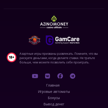
Азартные игры призваны развлекать. Помните, что вы
рискуете деньгами, когда делаете ставки. Не тратьте
больше, чем можете позволить себе проиграть.
Главная
Игровые автоматы
Бонусы
Вывод денег