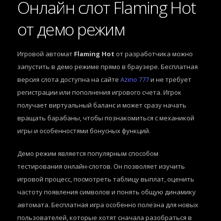
Онлайн слот Flaming Hot
от демо режим
Игровой автомат
Flaming Hot
от разработчика
можно
запустить в демо режиме прямо в браузере. Бесплатная
версия слота доступна на сайте
Azino 777
и не требует
регистрации или пополнения игрового счета. Игрок
получает виртуальный баланс и может сразу начать
вращать барабаны, чтобы познакомиться с механикой
игры и особенностями бонусных функций.
Демо режим является популярным способом
тестирования онлайн-слотов. Он позволяет изучить
игровой процесс, посмотреть таблицу выплат, оценить
частоту появления символов и понять общую динамику
автомата. Бесплатная игра особенно полезна для новых
пользователей, которые хотят сначала разобраться в