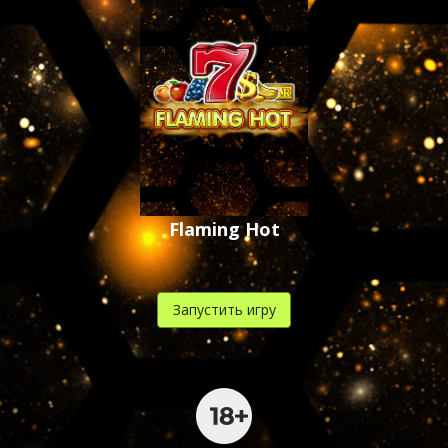
Flaming Hot
Запустить игру