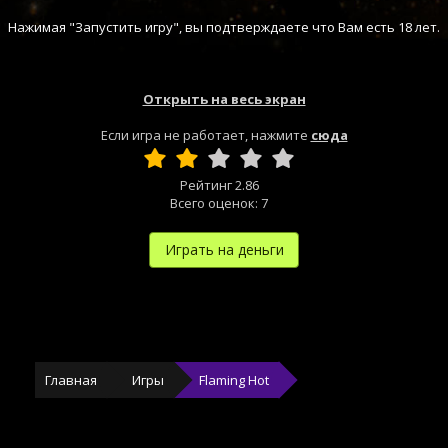
Нажимая "Запустить игру", вы подтверждаете что Вам есть 18 лет.
Открыть на весь экран
Если игра не работает, нажмите
сюда
Рейтинг
2.86
Всего оценок:
7
Играть на деньги
Главная
Игры
Flaming Hot