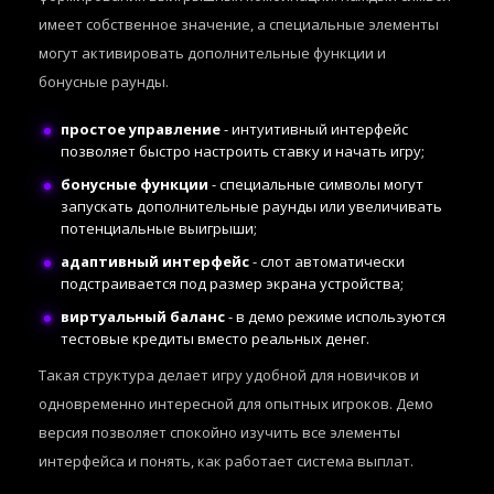
имеет собственное значение, а специальные элементы
могут активировать дополнительные функции и
бонусные раунды.
простое управление
- интуитивный интерфейс
позволяет быстро настроить ставку и начать игру;
бонусные функции
- специальные символы могут
запускать дополнительные раунды или увеличивать
потенциальные выигрыши;
адаптивный интерфейс
- слот автоматически
подстраивается под размер экрана устройства;
виртуальный баланс
- в демо режиме используются
тестовые кредиты вместо реальных денег.
Такая структура делает игру удобной для новичков и
одновременно интересной для опытных игроков. Демо
версия позволяет спокойно изучить все элементы
интерфейса и понять, как работает система выплат.