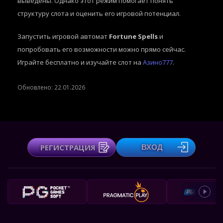
выведены. Однако этот режим помогает понять
структуру слота и оценить его игровой потенциал.
Запустить игровой автомат
Fortune Spells
и
попробовать его возможности можно прямо сейчас.
Играйте бесплатно и изучайте слот на
Азино777
.
Обновлено:
22.01.2026
РЕГИСТРАЦИЯ
ВХОД