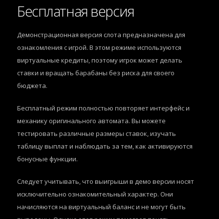
Бесплатная версия
Демонстрационная версия слота предназначена для
ознакомления с игрой. В этом режиме используются
виртуальные кредиты, поэтому игрок может делать
ставки и вращать барабаны без риска для своего
бюджета.
Бесплатный режим полностью повторяет интерфейс и
механику оригинального автомата. Вы можете
тестировать различные размеры ставок, изучать
таблицу выплат и наблюдать за тем, как активируются
бонусные функции.
Следует учитывать, что выигрыши в демо версии носят
исключительно ознакомительный характер. Они
начисляются на виртуальный баланс и не могут быть