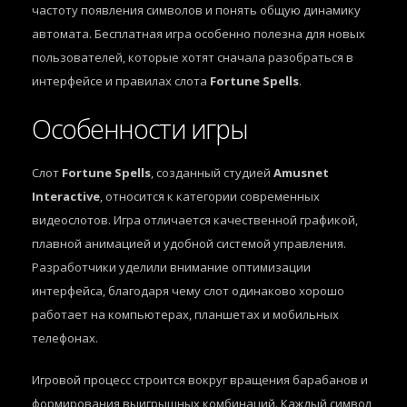
частоту появления символов и понять общую динамику
автомата. Бесплатная игра особенно полезна для новых
пользователей, которые хотят сначала разобраться в
интерфейсе и правилах слота
Fortune Spells
.
Особенности игры
Слот
Fortune Spells
, созданный студией
Amusnet
Interactive
, относится к категории современных
видеослотов. Игра отличается качественной графикой,
плавной анимацией и удобной системой управления.
Разработчики уделили внимание оптимизации
интерфейса, благодаря чему слот одинаково хорошо
работает на компьютерах, планшетах и мобильных
телефонах.
Игровой процесс строится вокруг вращения барабанов и
формирования выигрышных комбинаций. Каждый символ