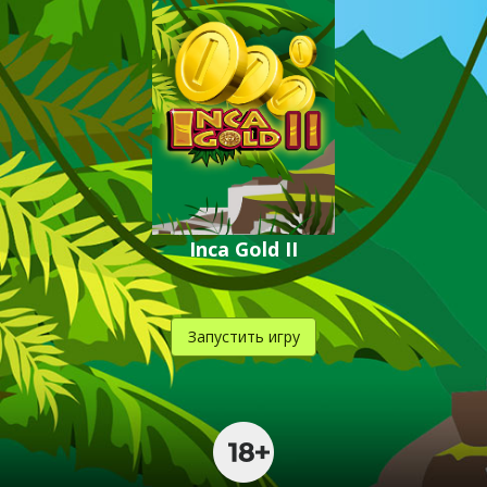
Inca Gold II
Запустить игру