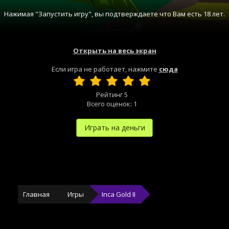
Нажимая "Запустить игру", вы подтверждаете что Вам есть 18 лет.
Открыть на весь экран
Если игра не работает, нажмите
сюда
Рейтинг
5
Всего оценок:
1
Играть на деньги
Главная
Игры
Inca Gold II