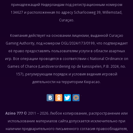
принадлежащий Нидерландам под регистрационным номером
134627 и расположенная по адресу Scharlooweg 39, Willemstad,
Curaçao.
Компания действует на основании лицензии, выданной Curaçao
Gaming Authority, под номером OGL/2024/173/0199, что подтверждает
её право предоставлять пользователям услуги в области азартных
игр. Все операции проводятся в соответствии с National Ordinance on
Games of Chance (Landsverordening op de kansspelen, P.B. 2024, no.
157), регулирующим порядок и условия ведения игровой
деятельности на территории Кюрасао.
Azino 777
© 2011 – 2026. Любое копирование, распространение или
использование материалов сайта допускается исключительно при
наличии предварительного письменного согласия правообладателя,