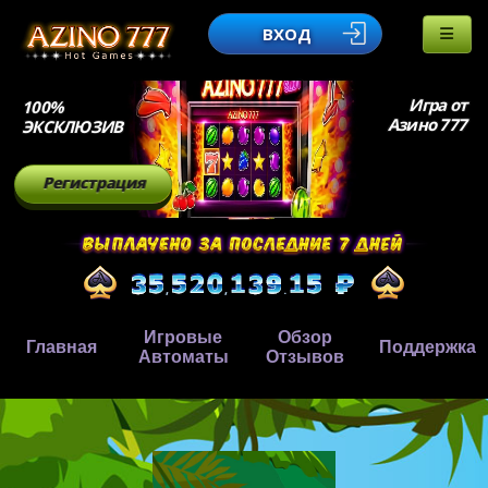
ВХОД
Игра от
100%
Азино 777
ЭКСКЛЮЗИВ
Регистрация
Игровые
Обзор
Главная
Поддержка
Автоматы
Отзывов
,
,
.