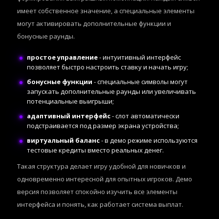
имеет собственное значение, а специальные элементы
могут активировать дополнительные функции и
бонусные раунды.
простое управление
- интуитивный интерфейс
позволяет быстро настроить ставку и начать игру;
бонусные функции
- специальные символы могут
запускать дополнительные раунды или увеличивать
потенциальные выигрыши;
адаптивный интерфейс
- слот автоматически
подстраивается под размер экрана устройства;
виртуальный баланс
- в демо режиме используются
тестовые кредиты вместо реальных денег.
Такая структура делает игру удобной для новичков и
одновременно интересной для опытных игроков. Демо
версия позволяет спокойно изучить все элементы
интерфейса и понять, как работает система выплат.