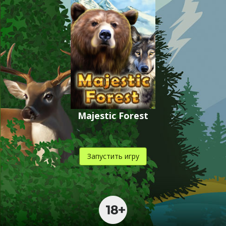
Majestic Forest
Запустить игру