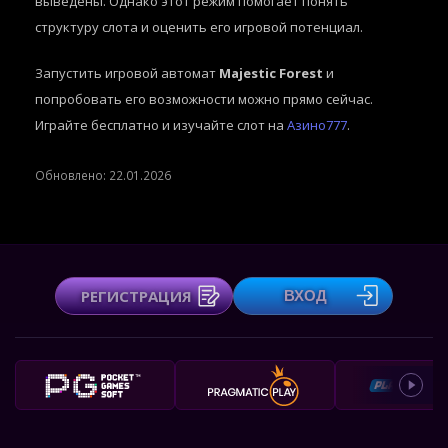
выведены. Однако этот режим помогает понять
структуру слота и оценить его игровой потенциал.
Запустить игровой автомат
Majestic Forest
и
попробовать его возможности можно прямо сейчас.
Играйте бесплатно и изучайте слот на
Азино777
.
Обновлено:
22.01.2026
РЕГИСТРАЦИЯ
ВХОД