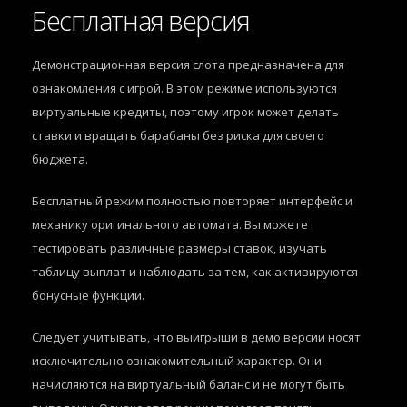
Бесплатная версия
Демонстрационная версия слота предназначена для
ознакомления с игрой. В этом режиме используются
виртуальные кредиты, поэтому игрок может делать
ставки и вращать барабаны без риска для своего
бюджета.
Бесплатный режим полностью повторяет интерфейс и
механику оригинального автомата. Вы можете
тестировать различные размеры ставок, изучать
таблицу выплат и наблюдать за тем, как активируются
бонусные функции.
Следует учитывать, что выигрыши в демо версии носят
исключительно ознакомительный характер. Они
начисляются на виртуальный баланс и не могут быть