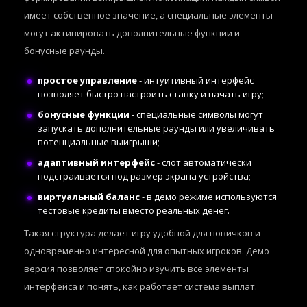
имеет собственное значение, а специальные элементы
могут активировать дополнительные функции и
бонусные раунды.
простое управление
- интуитивный интерфейс
позволяет быстро настроить ставку и начать игру;
бонусные функции
- специальные символы могут
запускать дополнительные раунды или увеличивать
потенциальные выигрыши;
адаптивный интерфейс
- слот автоматически
подстраивается под размер экрана устройства;
виртуальный баланс
- в демо режиме используются
тестовые кредиты вместо реальных денег.
Такая структура делает игру удобной для новичков и
одновременно интересной для опытных игроков. Демо
версия позволяет спокойно изучить все элементы
интерфейса и понять, как работает система выплат.