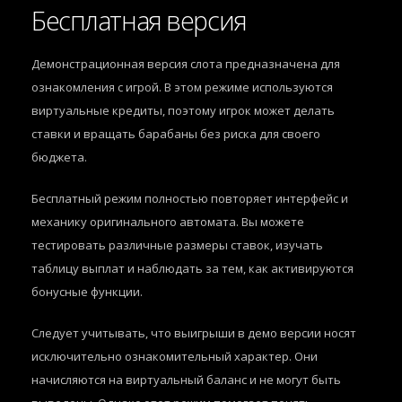
Бесплатная версия
Демонстрационная версия слота предназначена для
ознакомления с игрой. В этом режиме используются
виртуальные кредиты, поэтому игрок может делать
ставки и вращать барабаны без риска для своего
бюджета.
Бесплатный режим полностью повторяет интерфейс и
механику оригинального автомата. Вы можете
тестировать различные размеры ставок, изучать
таблицу выплат и наблюдать за тем, как активируются
бонусные функции.
Следует учитывать, что выигрыши в демо версии носят
исключительно ознакомительный характер. Они
начисляются на виртуальный баланс и не могут быть