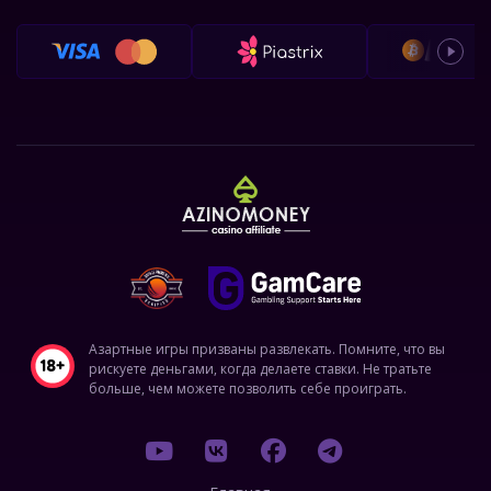
Азартные игры призваны развлекать. Помните, что вы
рискуете деньгами, когда делаете ставки. Не тратьте
больше, чем можете позволить себе проиграть.