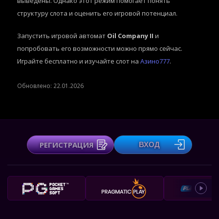
выведены. Однако этот режим помогает понять
структуру слота и оценить его игровой потенциал.
Запустить игровой автомат
Oil Company II
и
попробовать его возможности можно прямо сейчас.
Играйте бесплатно и изучайте слот на
Азино777
.
Обновлено:
22.01.2026
РЕГИСТРАЦИЯ
ВХОД