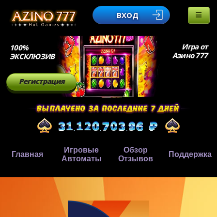
ВХОД
Игра от
100%
Азино 777
ЭКСКЛЮЗИВ
Регистрация
Игровые
Обзор
Главная
Поддержка
Автоматы
Отзывов
,
,
.