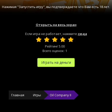
Нажимая "Запустить игру", вы подтверждаете что Вам есть 18 лет.
Открыть на весь экран
Если игра не работает, нажмите
сюда
Рейтинг
5.00
Всего оценок:
1
Играть на деньги
Главная
Игры
Oil Company II