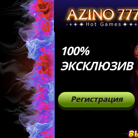
 рублей
100%
ЭКСКЛЮЗИВ
епозита
Регистрация