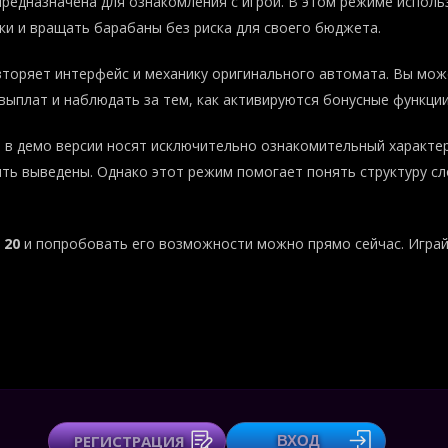
редназначена для ознакомления с игрой. В этом режиме исполь
ки и вращать барабаны без риска для своего бюджета.
торяет интерфейс и механику оригинального автомата. Вы мож
выплат и наблюдать за тем, как активируются бонусные функции
 в демо версии носят исключительно ознакомительный характер
ыть выведены. Однако этот режим помогает понять структуру сл
 20
и попробовать его возможности можно прямо сейчас. Играй
РЕГИСТРАЦИЯ
ВХОД