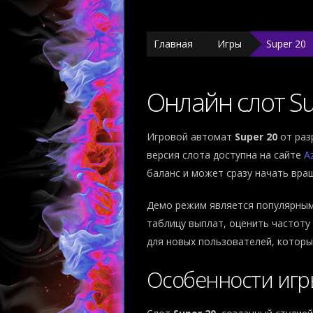
Главная
Игры
Super 20
Онлайн слот Su
Игровой автомат
Super 20
от раз
версия слота доступна на сайте
A
баланс и может сразу начать вра
Демо режим является популярным
таблицу выплат, оценить частоту
для новых пользователей, которы
Особенности иг