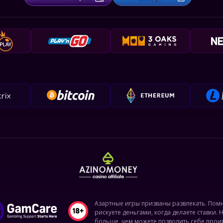
Азартные игры призваны развлекать. Помн
рискуете деньгами, когда делаете ставки. 
больше, чем можете позволить себе проиг