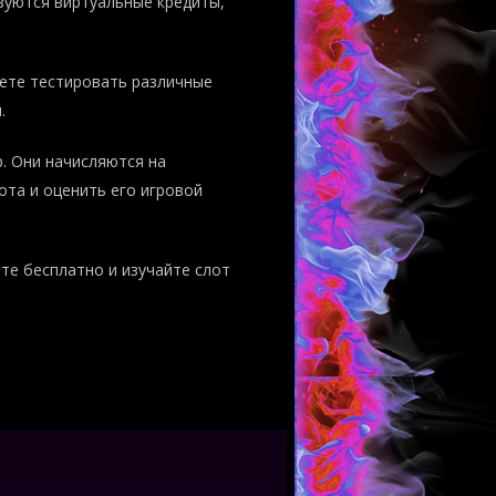
зуются виртуальные кредиты,
ете тестировать различные
.
. Они начисляются на
ота и оценить его игровой
те бесплатно и изучайте слот