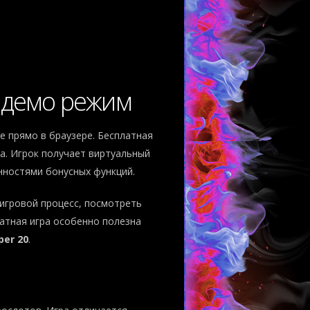
e демо режим
 прямо в браузере. Бесплатная
та. Игрок получает виртуальный
нностями бонусных функций.
игровой процесс, посмотреть
атная игра особенно полезна
per 20
.