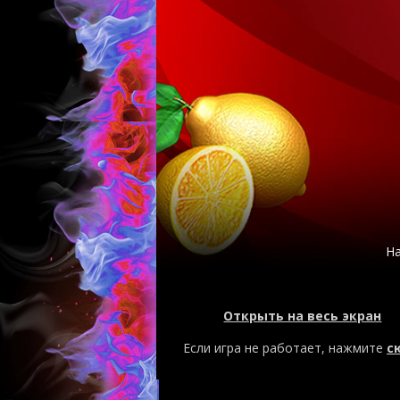
На
Открыть на весь экран
Если игра не работает, нажмите
с