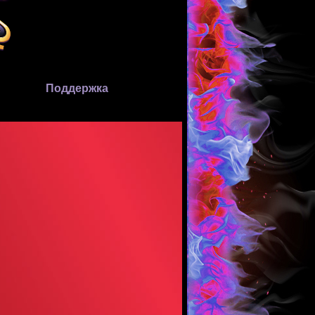
Поддержка