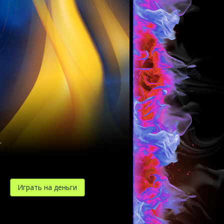
.
Играть на деньги