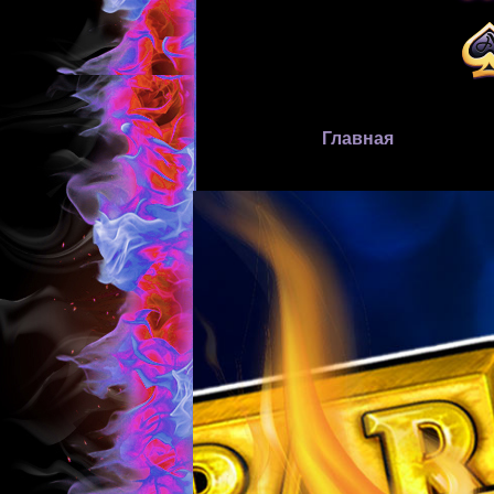
Главная