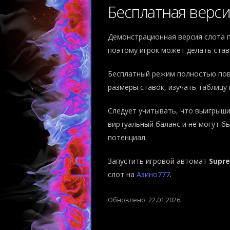
Бесплатная верси
Демонстрационная версия слота п
поэтому игрок может делать став
Бесплатный режим полностью пов
размеры ставок, изучать таблицу 
Следует учитывать, что выигрыши
виртуальный баланс и не могут б
потенциал.
Запустить игровой автомат
Supr
слот на
Азино777
.
Обновлено:
22.01.2026