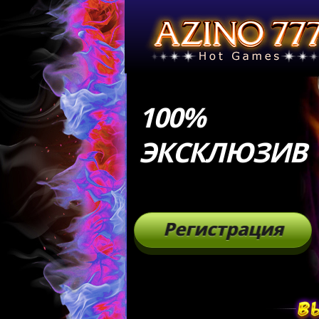
 рублей
100%
ЭКСКЛЮЗИВ
епозита
Регистрация