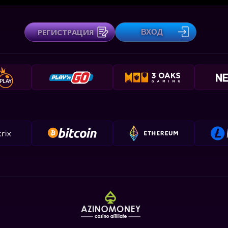
РЕГИСТРАЦИЯ
ВХОД