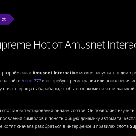
Hot
preme Hot от Amusnet Interac
 разработчика
Amusnet Interactive
можно запустить в демо р
а на сайте
Azino 777
и не требует регистрации или пополнения и
у начать вращать барабаны, чтобы познакомиться с механикой
 способом тестирования онлайн-слотов. Он позволяет изучить 
 появления символов и понять общую динамику автомата. Беспл
е хотят сначала разобраться в интерфейсе и правилах слота
Su