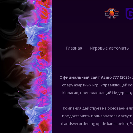
Главная
Игровые автоматы
Официальный сайт
Azino 777
(2026)
о
сферу азартных игр. Управляющей ком
Кюрасао, принадлежащий Нидерландам
Компания действует на основании ли
предоставлять пользователям услуги 
(Landsverordening op de kansspelen, 