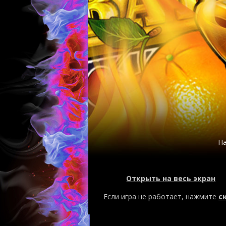
На
Открыть на весь экран
Если игра не работает, нажмите
с