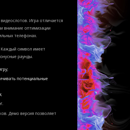
х видеослотов. Игра отличается
ли внимание оптимизации
ильных телефонах.
. Каждый символ имеет
онусные раунды.
гру;
личивать потенциальные
;
г.
ков. Демо версия позволяет