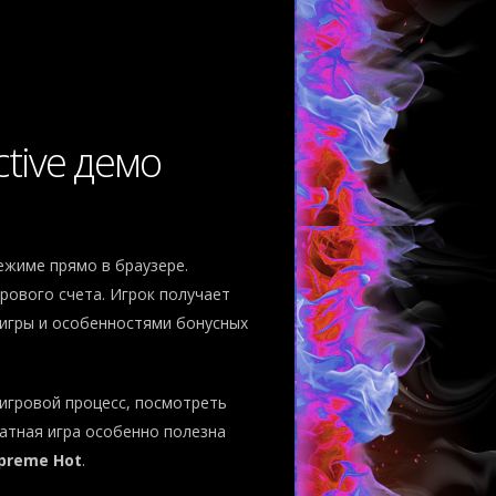
tive демо
ежиме прямо в браузере.
грового счета. Игрок получает
 игры и особенностями бонусных
игровой процесс, посмотреть
атная игра особенно полезна
preme Hot
.