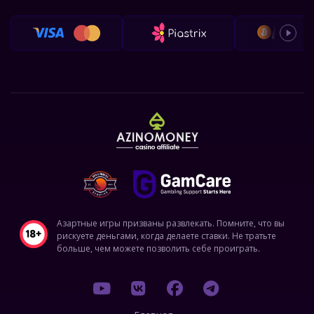
Азартные игры призваны развлекать. Помните, что вы
рискуете деньгами, когда делаете ставки. Не тратьте
больше, чем можете позволить себе проиграть.