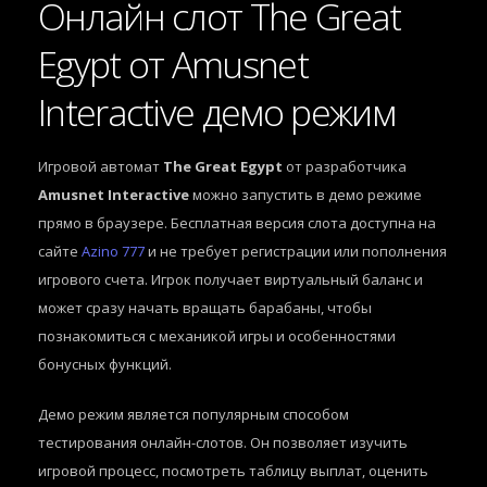
Онлайн слот The Great
Egypt от Amusnet
Interactive демо режим
Игровой автомат
The Great Egypt
от разработчика
Amusnet Interactive
можно запустить в демо режиме
прямо в браузере. Бесплатная версия слота доступна на
сайте
Azino 777
и не требует регистрации или пополнения
игрового счета. Игрок получает виртуальный баланс и
может сразу начать вращать барабаны, чтобы
познакомиться с механикой игры и особенностями
бонусных функций.
Демо режим является популярным способом
тестирования онлайн-слотов. Он позволяет изучить
игровой процесс, посмотреть таблицу выплат, оценить