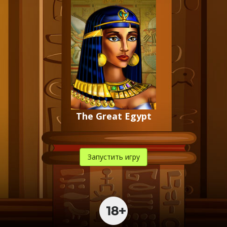
The Great Egypt
Запустить игру