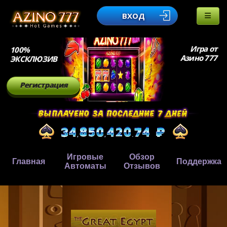
ВХОД
Игра от
100%
Азино 777
ЭКСКЛЮЗИВ
Регистрация
Игровые
Обзор
Главная
Поддержка
Автоматы
Отзывов
,
,
.