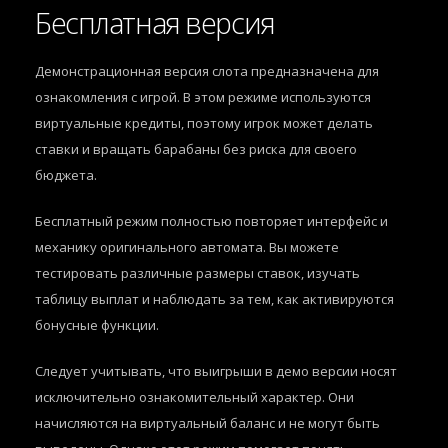
Бесплатная версия
Демонстрационная версия слота предназначена для
ознакомления с игрой. В этом режиме используются
виртуальные кредиты, поэтому игрок может делать
ставки и вращать барабаны без риска для своего
бюджета.
Бесплатный режим полностью повторяет интерфейс и
механику оригинального автомата. Вы можете
тестировать различные размеры ставок, изучать
таблицу выплат и наблюдать за тем, как активируются
бонусные функции.
Следует учитывать, что выигрыши в демо версии носят
исключительно ознакомительный характер. Они
начисляются на виртуальный баланс и не могут быть