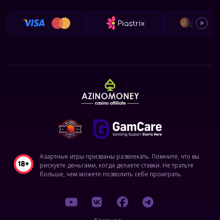
Азартные игры призваны развлекать. Помните, что вы
рискуете деньгами, когда делаете ставки. Не тратьте
больше, чем можете позволить себе проиграть.