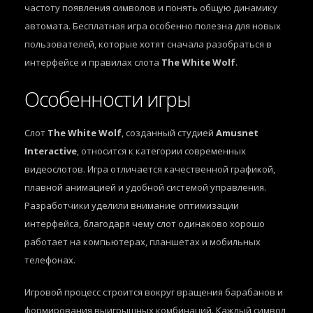
частоту появления символов и понять общую динамику
автомата. Бесплатная игра особенно полезна для новых
пользователей, которые хотят сначала разобраться в
интерфейсе и правилах слота
The White Wolf
.
Особенности игры
Слот
The White Wolf
, созданный студией
Amusnet
Interactive
, относится к категории современных
видеослотов. Игра отличается качественной графикой,
плавной анимацией и удобной системой управления.
Разработчики уделили внимание оптимизации
интерфейса, благодаря чему слот одинаково хорошо
работает на компьютерах, планшетах и мобильных
телефонах.
Игровой процесс строится вокруг вращения барабанов и
формирования выигрышных комбинаций. Каждый символ