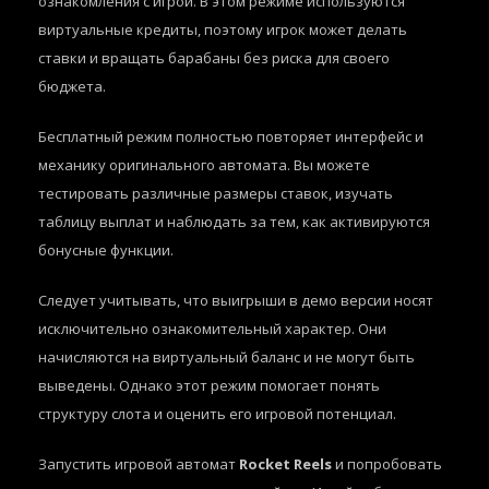
ознакомления с игрой. В этом режиме используются
виртуальные кредиты, поэтому игрок может делать
ставки и вращать барабаны без риска для своего
бюджета.
Бесплатный режим полностью повторяет интерфейс и
механику оригинального автомата. Вы можете
тестировать различные размеры ставок, изучать
таблицу выплат и наблюдать за тем, как активируются
бонусные функции.
Следует учитывать, что выигрыши в демо версии носят
исключительно ознакомительный характер. Они
начисляются на виртуальный баланс и не могут быть
выведены. Однако этот режим помогает понять
структуру слота и оценить его игровой потенциал.
Запустить игровой автомат
Rocket Reels
и попробовать