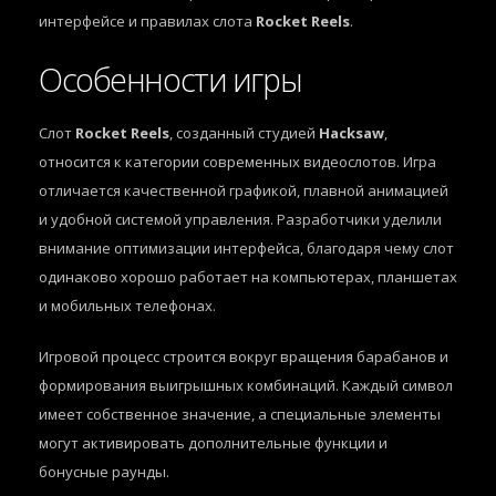
интерфейсе и правилах слота
Rocket Reels
.
Особенности игры
Слот
Rocket Reels
, созданный студией
Hacksaw
,
относится к категории современных видеослотов. Игра
отличается качественной графикой, плавной анимацией
и удобной системой управления. Разработчики уделили
внимание оптимизации интерфейса, благодаря чему слот
одинаково хорошо работает на компьютерах, планшетах
и мобильных телефонах.
Игровой процесс строится вокруг вращения барабанов и
формирования выигрышных комбинаций. Каждый символ
имеет собственное значение, а специальные элементы
могут активировать дополнительные функции и
бонусные раунды.