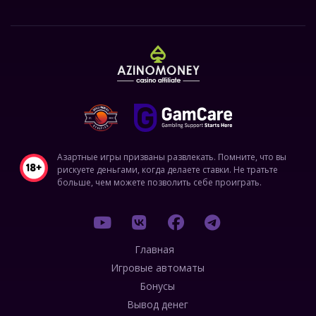
Азартные игры призваны развлекать. Помните, что вы
рискуете деньгами, когда делаете ставки. Не тратьте
больше, чем можете позволить себе проиграть.
Главная
Игровые автоматы
Бонусы
Вывод денег