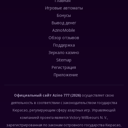
Главная
Игровые автоматы
Бонусы
Вывод денег
AzinoMobile
Обзор отзывов
Поддержка
Зеркало казино
Sitemap
Регистрация
Приложение
Официальный сайт
Azino 777
(2026)
осуществляет свою
деятельность в соответствии с законодательством государства
Кюрасао, регулирующим сферу азартных игр. Управляющей
компанией проекта является Victory Willbeours N. V.,
зарегистрированная по законам островного государства Кюрасао,