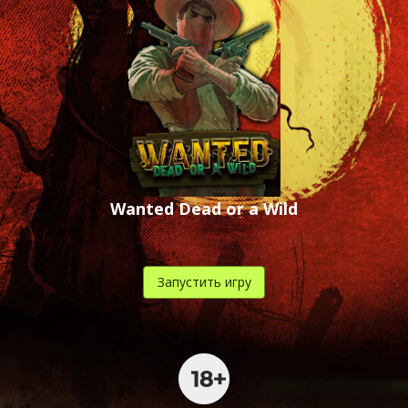
Wanted Dead or a Wild
Запустить игру