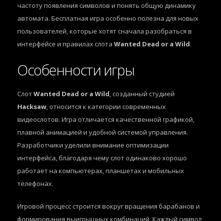
частоту появления символов и понять общую динамику
автомата. Бесплатная игра особенно полезна для новых
пользователей, которые хотят сначала разобраться в
интерфейсе и правилах слота
Wanted Dead or a Wild
.
Особенности игры
Слот
Wanted Dead or a Wild
, созданный студией
Hacksaw
, относится к категории современных
видеослотов. Игра отличается качественной графикой,
плавной анимацией и удобной системой управления.
Разработчики уделили внимание оптимизации
интерфейса, благодаря чему слот одинаково хорошо
работает на компьютерах, планшетах и мобильных
телефонах.
Игровой процесс строится вокруг вращения барабанов и
формирования выигрышных комбинаций. Каждый символ