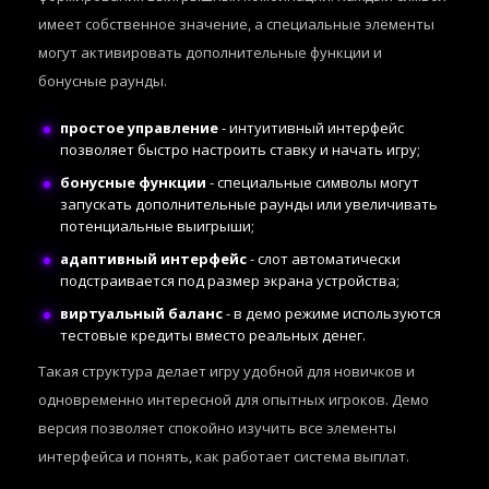
имеет собственное значение, а специальные элементы
могут активировать дополнительные функции и
бонусные раунды.
простое управление
- интуитивный интерфейс
позволяет быстро настроить ставку и начать игру;
бонусные функции
- специальные символы могут
запускать дополнительные раунды или увеличивать
потенциальные выигрыши;
адаптивный интерфейс
- слот автоматически
подстраивается под размер экрана устройства;
виртуальный баланс
- в демо режиме используются
тестовые кредиты вместо реальных денег.
Такая структура делает игру удобной для новичков и
одновременно интересной для опытных игроков. Демо
версия позволяет спокойно изучить все элементы
интерфейса и понять, как работает система выплат.