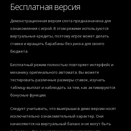
Бесплатная версия
Демонстрационная версия слота предназначена для
ознакомления с игрой. В этом режиме используются
виртуальные кредиты, поэтому игрок может делать
ставки и вращать барабаны без риска для своего
бюджета.
Бесплатный режим полностью повторяет интерфейс и
механику оригинального автомата. Вы можете
тестировать различные размеры ставок, изучать
таблицу выплат и наблюдать за тем, как активируются
бонусные функции.
Следует учитывать, что выигрыши в демо версии носят
исключительно ознакомительный характер. Они
начисляются на виртуальный баланс и не могут быть