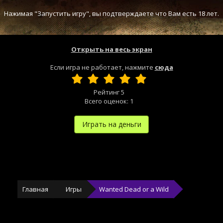
Нажимая "Запустить игру", вы подтверждаете что Вам есть 18 лет.
Открыть на весь экран
Если игра не работает, нажмите
сюда
Рейтинг
5
Всего оценок:
1
Играть на деньги
Главная
Игры
Wanted Dead or a Wild