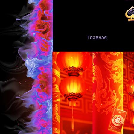
Главная