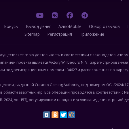
Бонусы
Вывод денег
AzinoMobile
Обзор отзывов
Sitemap
Регистрация
Приложение
существляет свою деятельность в соответствии с законодательством
панией проекта является Victory Willbeours N. V., зарегистрированная
 под регистрационным номером 134627 и расположенная по адресу Sch
цензии, выданной Curaçao Gaming Authority, под номером OGL/2024/17
в области азартных игр. Все операции проводятся в соответствии с Nat
P.B. 2024, no. 157), регулирующим порядок и условия ведения игровой 