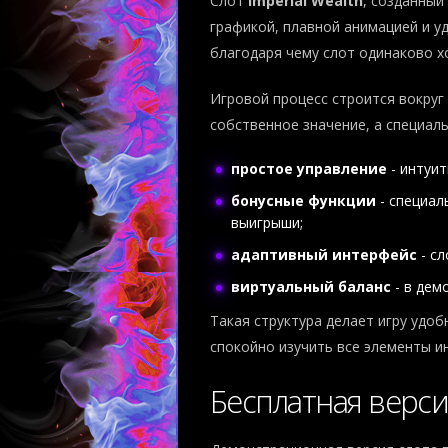
Слот
Imperial Wealth
, созданный
графикой, плавной анимацией и у
благодаря чему слот одинаково 
Игровой процесс строится вокру
собственное значение, а специал
простое управление
- интуит
бонусные функции
- специал
выигрыши;
адаптивный интерфейс
- сл
виртуальный баланс
- в дем
Такая структура делает игру удо
спокойно изучить все элементы и
Бесплатная верси