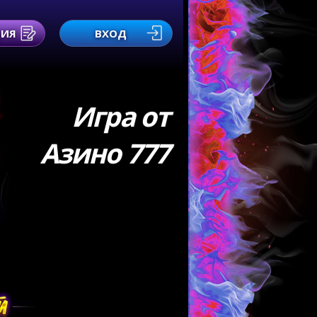
ЦИЯ
ВХОД
Игра от
FREE SP
BOOST
Азино 777
Регист