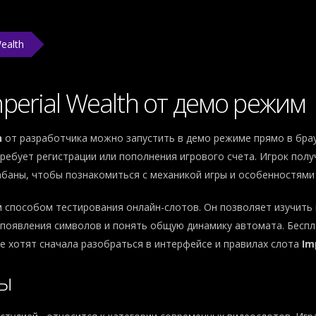
Wealth
perial Wealth от демо режим
h
от разработчика
можно запустить в демо режиме прямо в брау
требует регистрации или пополнения игрового счета. Игрок пол
баны, чтобы познакомиться с механикой игры и особенностями
 способом тестирования онлайн-слотов. Он позволяет изучить 
 появления символов и понять общую динамику автомата. Беспл
е хотят сначала разобраться в интерфейсе и правилах слота
Im
ры