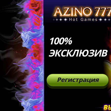
 рублей
100%
ЭКСКЛЮЗИВ
епозита
Регистрация