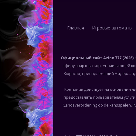
Главная
Игровые автоматы
Официальный сайт
Azino 777
(2026)
о
сферу азартных игр. Управляющей ком
Кюрасао, принадлежащий Нидерландам
Компания действует на основании ли
предоставлять пользователям услуги 
(Landsverordening op de kansspelen, 