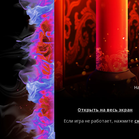
На
Открыть на весь экран
Если игра не работает, нажмите
с