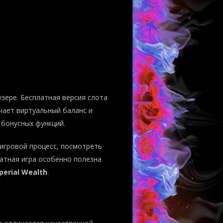
зере. Бесплатная версия слота
учает виртуальный баланс и
 бонусных функций.
игровой процесс, посмотреть
атная игра особенно полезна
perial Wealth
.