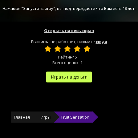
Нажимая "Запустить игру", вы подтверждаете что Вам есть 18 лет.
Открыть на весь экран
Если игра не работает, нажмите
сюда
Рейтинг
5
Всего оценок:
1
Играть на деньги
Главная
Игры
Fruit Sensation