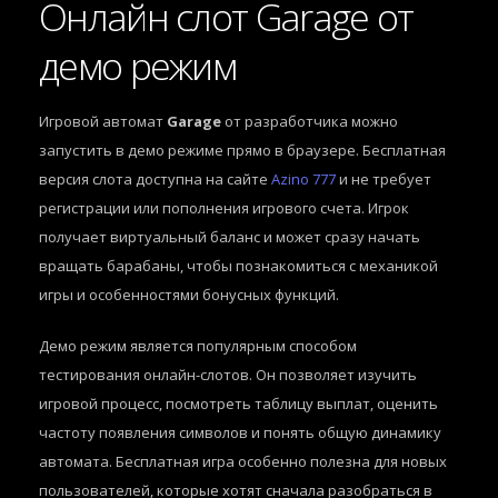
Онлайн слот Garage от
демо режим
Игровой автомат
Garage
от разработчика
можно
запустить в демо режиме прямо в браузере. Бесплатная
версия слота доступна на сайте
Azino 777
и не требует
регистрации или пополнения игрового счета. Игрок
получает виртуальный баланс и может сразу начать
вращать барабаны, чтобы познакомиться с механикой
игры и особенностями бонусных функций.
Демо режим является популярным способом
тестирования онлайн-слотов. Он позволяет изучить
игровой процесс, посмотреть таблицу выплат, оценить
частоту появления символов и понять общую динамику
автомата. Бесплатная игра особенно полезна для новых
пользователей, которые хотят сначала разобраться в