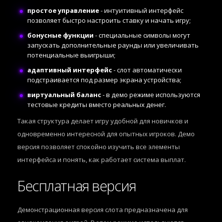
простое управление
- интуитивный интерфейс
позволяет быстро настроить ставку и начать игру;
бонусные функции
- специальные символы могут
запускать дополнительные раунды или увеличивать
потенциальные выигрыши;
адаптивный интерфейс
- слот автоматически
подстраивается под размер экрана устройства;
виртуальный баланс
- в демо режиме используются
тестовые кредиты вместо реальных денег.
Такая структура делает игру удобной для новичков и
одновременно интересной для опытных игроков. Демо
версия позволяет спокойно изучить все элементы
интерфейса и понять, как работает система выплат.
Бесплатная версия
Демонстрационная версия слота предназначена для