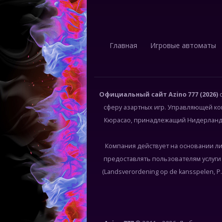
Главная
Игровые автоматы
Официальный сайт
Azino 777
(2026)
о
сферу азартных игр. Управляющей ком
Кюрасао, принадлежащий Нидерландам
Компания действует на основании ли
предоставлять пользователям услуги 
(Landsverordening op de kansspelen, 