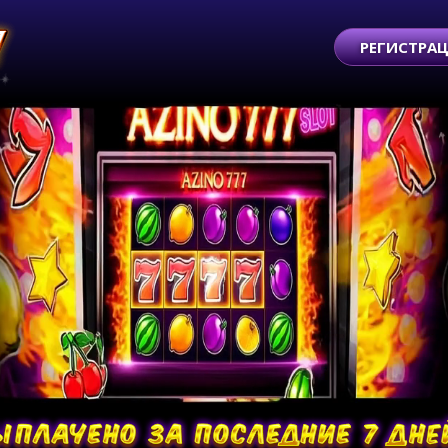
РЕГИСТРА