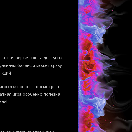
латная версия слота доступна
туальный баланс и может сразу
нкций.
игровой процесс, посмотреть
атная игра особенно полезна
land
.