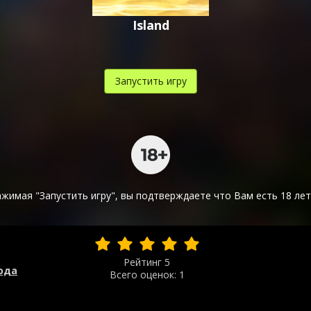
Island
Запустить игру
жимая "Запустить игру", вы подтверждаете что Вам есть 18 лет
Рейтинг
5
юда
Всего оценок:
1