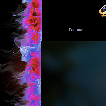
Главная