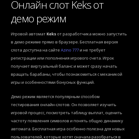
Онлайн слот Keks от
демо режим
Игровой автомат
Keks
от разработчика
можно запустить
в демо режиме прямо в браузере. Бесплатная версия
слота доступна на сайте
Azino 777
и не требует
регистрации или пополнения игрового счета. Игрок
получает виртуальный баланс и может сразу начать
вращать барабаны, чтобы познакомиться с механикой
игры и особенностями бонусных функций.
Демо режим является популярным способом
тестирования онлайн-слотов. Он позволяет изучить
игровой процесс, посмотреть таблицу выплат, оценить
частоту появления символов и понять общую динамику
автомата. Бесплатная игра особенно полезна для новых
пользователей, которые хотят сначала разобраться в