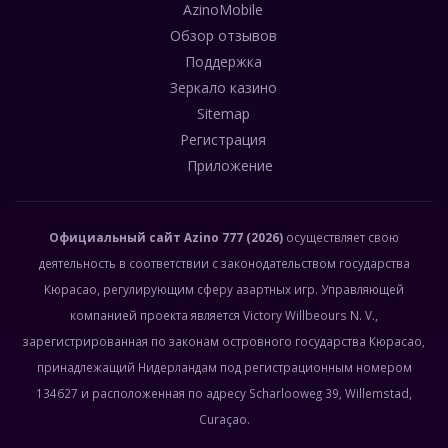
AzinoMobile
Обзор отзывов
Поддержка
Зеркало казино
Sitemap
Регистрация
Приложение
Официальный сайт
Azino 777
(2026)
осуществляет свою
деятельность в соответствии с законодательством государства
Кюрасао, регулирующим сферу азартных игр. Управляющей
компанией проекта является Victory Willbeours N. V.,
зарегистрированная по законам островного государства Кюрасао,
принадлежащий Нидерландам под регистрационным номером
134627 и расположенная по адресу Scharlooweg 39, Willemstad,
Curaçao.