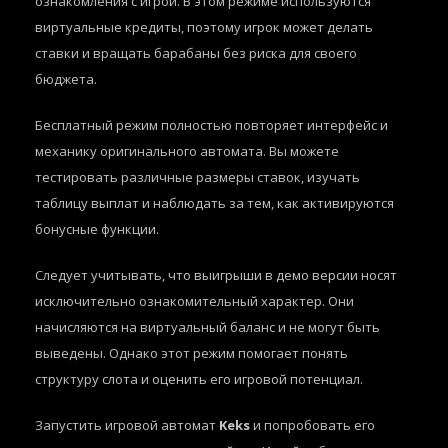
ознакомления с игрой. В этом режиме используются
виртуальные кредиты, поэтому игрок может делать
ставки и вращать барабаны без риска для своего
бюджета.
Бесплатный режим полностью повторяет интерфейс и
механику оригинального автомата. Вы можете
тестировать различные размеры ставок, изучать
таблицу выплат и наблюдать за тем, как активируются
бонусные функции.
Следует учитывать, что выигрыши в демо версии носят
исключительно ознакомительный характер. Они
начисляются на виртуальный баланс и не могут быть
выведены. Однако этот режим помогает понять
структуру слота и оценить его игровой потенциал.
Запустить игровой автомат
Keks
и попробовать его