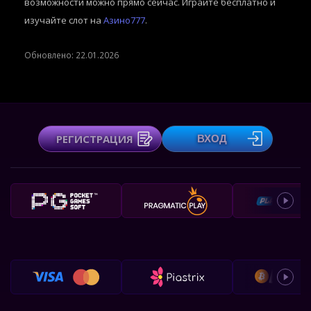
возможности можно прямо сейчас. Играйте бесплатно и
изучайте слот на
Азино777
.
Обновлено:
22.01.2026
РЕГИСТРАЦИЯ
ВХОД