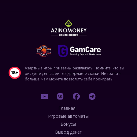
Азартные игры призваны развлекать. Помните, что вы
рискуете деньгами, когда делаете ставки. Не тратьте
больше, чем можете позволить себе проиграть.
Главная
Игровые автоматы
Бонусы
Вывод денег