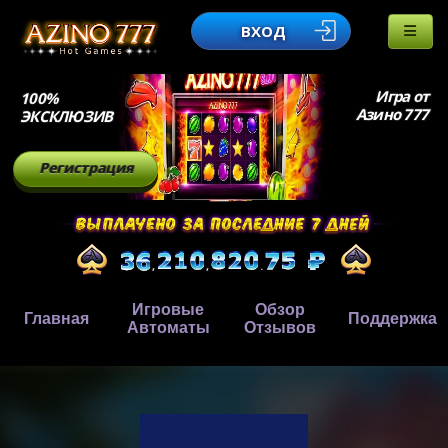
ВХОД
Игра от
100%
Азино 777
ЭКСКЛЮЗИВ
Регистрация
Игровые
Обзор
Главная
Поддержка
Автоматы
Отзывов
,
,
.