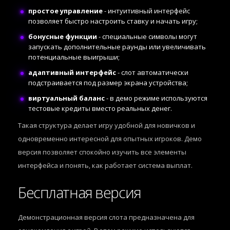
простое управление
- интуитивный интерфейс
позволяет быстро настроить ставку и начать игру;
бонусные функции
- специальные символы могут
запускать дополнительные раунды или увеличивать
потенциальные выигрыши;
адаптивный интерфейс
- слот автоматически
подстраивается под размер экрана устройства;
виртуальный баланс
- в демо режиме используются
тестовые кредиты вместо реальных денег.
Такая структура делает игру удобной для новичков и
одновременно интересной для опытных игроков. Демо
версия позволяет спокойно изучить все элементы
интерфейса и понять, как работает система выплат.
Бесплатная версия
Демонстрационная версия слота предназначена для