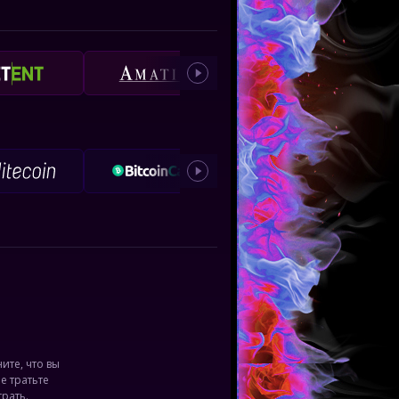
ите, что вы
Не тратьте
рать.