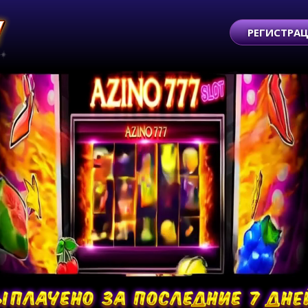
РЕГИСТРА