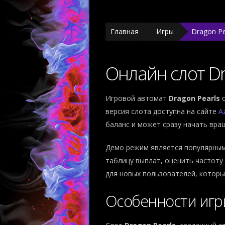
Главная
Игры
Dragon Pe
Онлайн слот Dr
Игровой автомат
Dragon Pearls
о
версия слота доступна на сайте
A
баланс и может сразу начать вра
Демо режим является популярным
таблицу выплат, оценить частоту
для новых пользователей, которы
Особенности иг