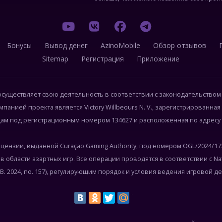
Бонусы
Вывод денег
AzinoMobile
Обзор отзывов
Sitemap
Регистрация
Приложение
существляет свою деятельность в соответствии с законодательством
панией проекта является Victory Willbeours N. V., зарегистрированная
 под регистрационным номером 134627 и расположенная по адресу Sch
цензии, выданной Curaçao Gaming Authority, под номером OGL/2024/17
в области азартных игр. Все операции проводятся в соответствии с Nat
P.B. 2024, no. 157), регулирующим порядок и условия ведения игровой 