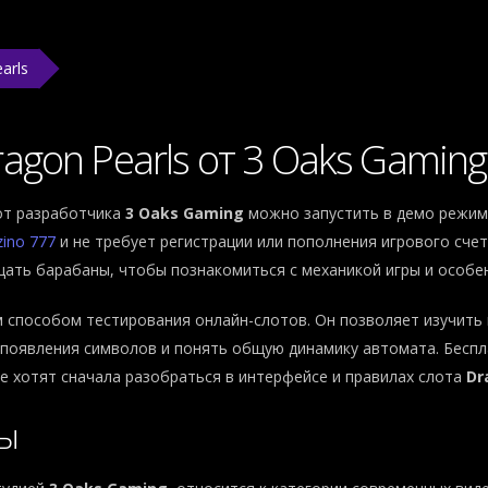
arls
agon Pearls от 3 Oaks Gamin
т разработчика
3 Oaks Gaming
можно запустить в демо режиме
zino 777
и не требует регистрации или пополнения игрового сче
щать барабаны, чтобы познакомиться с механикой игры и особе
 способом тестирования онлайн-слотов. Он позволяет изучить 
 появления символов и понять общую динамику автомата. Беспл
е хотят сначала разобраться в интерфейсе и правилах слота
Dr
ры