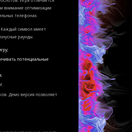
еослотов. Игра отличается
ли внимание оптимизации
ильных телефонах.
. Каждый символ имеет
онусные раунды.
гру;
личивать потенциальные
;
г.
ков. Демо версия позволяет