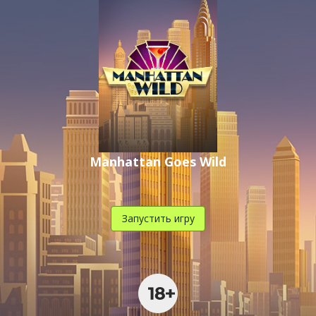
Manhattan Goes Wild
Запустить игру