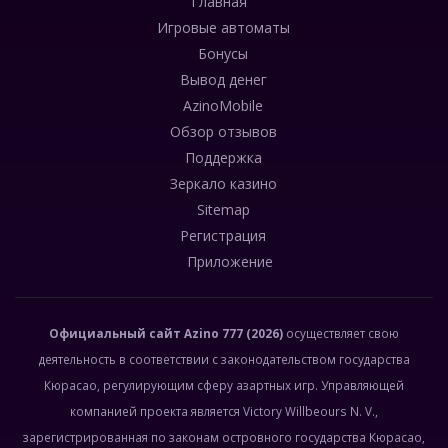
Главная
Игровые автоматы
Бонусы
Вывод денег
AzinoMobile
Обзор отзывов
Поддержка
Зеркало казино
Sitemap
Регистрация
Приложение
Официальный сайт
Azino 777
(2026)
осуществляет свою
деятельность в соответствии с законодательством государства
Кюрасао, регулирующим сферу азартных игр. Управляющей
компанией проекта является Victory Willbeours N. V.,
зарегистрированная по законам островного государства Кюрасао,