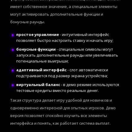
имеет собственное значение, а специальные элементы
могут активировать дополнительные функции и
бонусные раунды.
простое управление
- интуитивный интерфейс
позволяет быстро настроить ставку и начать игру;
бонусные функции
- специальные символы могут
запускать дополнительные раунды или увеличивать
потенциальные выигрыши;
адаптивный интерфейс
- слот автоматически
подстраивается под размер экрана устройства;
виртуальный баланс
- в демо режиме используются
тестовые кредиты вместо реальных денег.
Такая структура делает игру удобной для новичков и
одновременно интересной для опытных игроков. Демо
версия позволяет спокойно изучить все элементы
интерфейса и понять, как работает система выплат.