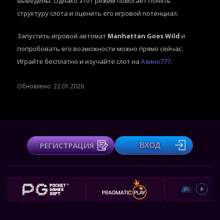
выведены. Однако этот режим помогает понять
структуру слота и оценить его игровой потенциал.
Запустить игровой автомат
Manhattan Goes Wild
и
попробовать его возможности можно прямо сейчас.
Играйте бесплатно и изучайте слот на
Азино777
.
Обновлено:
22.01.2026
РЕГИСТРАЦИЯ
ВХОД