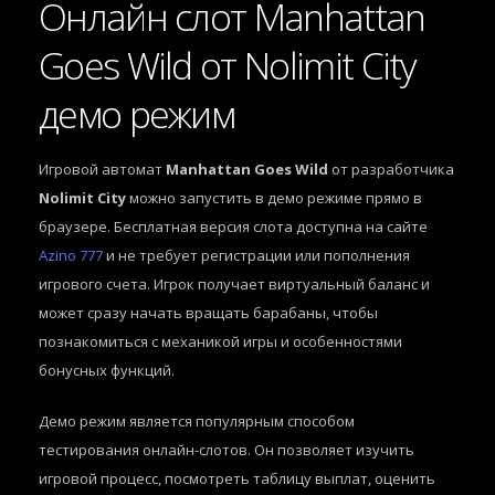
Онлайн слот Manhattan
Goes Wild от Nolimit City
демо режим
Игровой автомат
Manhattan Goes Wild
от разработчика
Nolimit City
можно запустить в демо режиме прямо в
браузере. Бесплатная версия слота доступна на сайте
Azino 777
и не требует регистрации или пополнения
игрового счета. Игрок получает виртуальный баланс и
может сразу начать вращать барабаны, чтобы
познакомиться с механикой игры и особенностями
бонусных функций.
Демо режим является популярным способом
тестирования онлайн-слотов. Он позволяет изучить
игровой процесс, посмотреть таблицу выплат, оценить