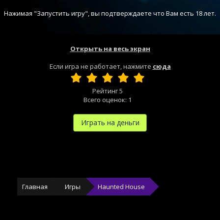
Нажимая "Запустить игру", вы подтверждаете что Вам есть 18 лет.
Открыть на весь экран
Если игра не работает, нажмите
сюда
Рейтинг
5
Всего оценок:
1
Играть на деньги
Главная
Игры
Haunted House