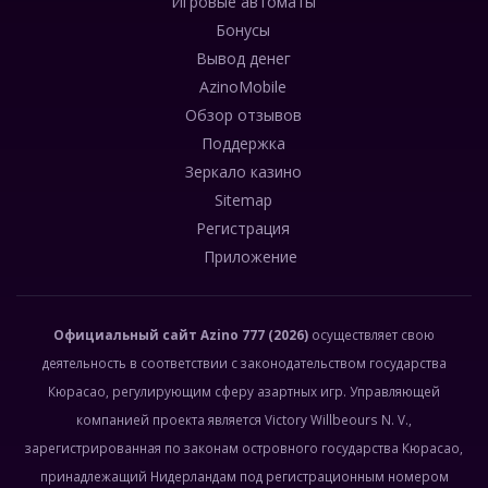
Игровые автоматы
Бонусы
Вывод денег
AzinoMobile
Обзор отзывов
Поддержка
Зеркало казино
Sitemap
Регистрация
Приложение
Официальный сайт
Azino 777
(2026)
осуществляет свою
деятельность в соответствии с законодательством государства
Кюрасао, регулирующим сферу азартных игр. Управляющей
компанией проекта является Victory Willbeours N. V.,
зарегистрированная по законам островного государства Кюрасао,
принадлежащий Нидерландам под регистрационным номером