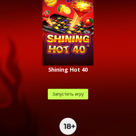
Shining Hot 40
Запустить игру