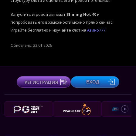
структуру слота и оценить его игровой потенциал.
Запустить игровой автомат
Shining Hot 40
и
попробовать его возможности можно прямо сейчас.
Играйте бесплатно и изучайте слот на
Азино777
.
Обновлено:
22.01.2026
РЕГИСТРАЦИЯ
ВХОД