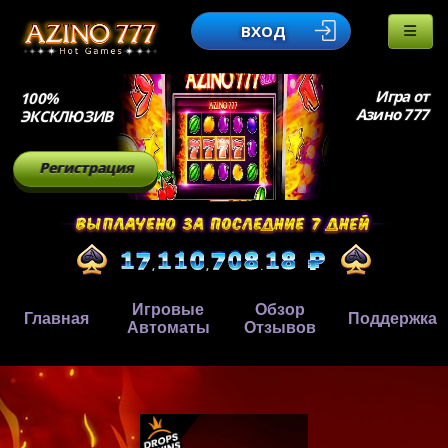
ВХОД
Игра от
100%
Азино 777
ЭКСКЛЮЗИВ
Регистрация
Игровые
Обзор
Главная
Поддержка
Автоматы
Отзывов
,
,
.