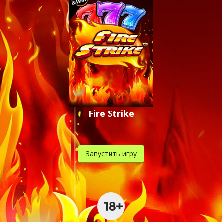
Fire Strike
Запустить игру