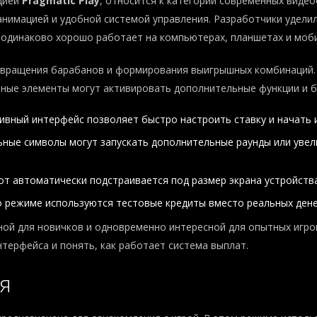
удией
Pragmatic Play
, относится к категории современных видео
анимацией и удобной системой управления. Разработчики удели
 одинаково хорошо работает на компьютерах, планшетах и моб
г вращения барабанов и формирования выигрышных комбинаций
ьные элементы могут активировать дополнительные функции и б
ивный интерфейс позволяет быстро настроить ставку и начать и
ьные символы могут запускать дополнительные раунды или уве
от автоматически подстраивается под размер экрана устройства
о режиме используются тестовые кредиты вместо реальных дене
бной для новичков и одновременно интересной для опытных игро
нтерфейса и понять, как работает система выплат.
я