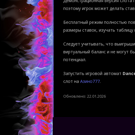
Демонстрационная версия слота п
поэтому игрок может делать став
Бесплатный режим полностью пов
размеры ставок, изучать таблицу 
Следует учитывать, что выигрыши
виртуальный баланс и не могут б
потенциал.
Запустить игровой автомат
Dance
слот на
Азино777
.
Обновлено:
22.01.2026