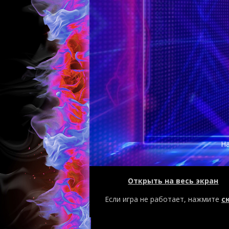
На
Открыть на весь экран
Если игра не работает, нажмите
с