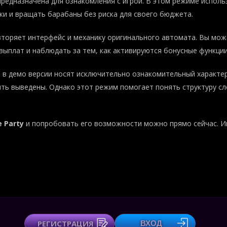
редназначена для ознакомления с игрой. В этом режиме исполь
ки и вращать барабаны без риска для своего бюджета.
торяет интерфейс и механику оригинального автомата. Вы мож
выплат и наблюдать за тем, как активируются бонусные функции
 в демо версии носят исключительно ознакомительный характер
ыть выведены. Однако этот режим помогает понять структуру сл
 Party
и попробовать его возможности можно прямо сейчас. Иг
РЕГИСТРАЦИЯ
ВХОД